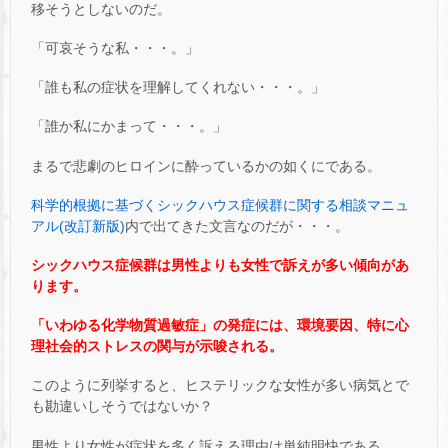
移そうとしないのだ。
「可哀そうな私・・・。」
「誰も私の症状を理解してくれない・・・。」
「誰か私にかまって・・・。」
まるで悲劇のヒロインに酔っているかの如くにである。
科学的根拠に基づくシックハウス症候群に関する相談マニュ
アル(改訂新版)
内で出てきた文言なのだが・・・。
シックハウス症候群は男性よりも女性で訴えが多い傾向があ
ります。
「い
わゆる化学物質過敏症」の発症には、環境要因、特に心
理社会的ストレスの関与が示唆される。
このように列挙すると、ヒステリックな女性が多い病気とで
も勘違いしそうではないか？
男性より女性が症状を多く訴える理由は単純明快である。