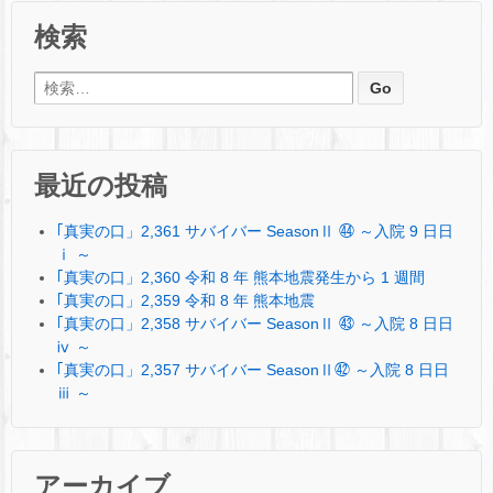
検索
検索:
最近の投稿
｢真実の口」2,361 サバイバー SeasonⅡ ㊹ ～入院 9 日日
ⅰ ～
｢真実の口」2,360 令和 8 年 熊本地震発生から 1 週間
｢真実の口」2,359 令和 8 年 熊本地震
｢真実の口」2,358 サバイバー SeasonⅡ ㊸ ～入院 8 日日
ⅳ ～
｢真実の口」2,357 サバイバー SeasonⅡ㊷ ～入院 8 日日
ⅲ ～
アーカイブ