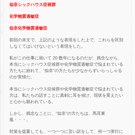
似非シックハウス症候群
化学物質過敏症
似非化学物質過敏症
前回の末文で、上記のような表現をした上で、これらを区別
しなくてはいけないという表現をした。
私がこの仕事に就いて 20 数年になるのだが、残念ながら、
本当にシックハウス症候群や化学物質過敏症で悩まれている
方たちに紛れて、“似非”の方たちが少なからずいらっしゃる
のが実情だ。
本当にシックハウス症候群や化学物質過敏症で悩まれている
方は、私たちの話すことに真剣に耳を傾け、現状を変えたい
と心から願われている。
しかし、残念なことに、“似非”の方たちは、馬耳東
風・・・。
対策を提案しても、一つ一つに言い訳をして、何一つ実行に