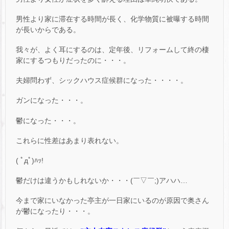
男性より家に滞在する時間が長く、化学物質に被曝する時間
が長いからである。
我々が、よく耳にするのは、定年後、リフォームして終の棲
家にするつもりだったのに・・・。
夫婦問わず、シックハウス症候群になった・・・・。
ガンになった・・・。
鬱になった・・・。
これらに性差はあまり表れない。
( ﾟдﾟ)ﾊｯ!
鬱だけは違うかもしれないか・・・(￣▽￣;)アハハ…
今まで家にいなかった亭主が一日家にいるのが原因で奥さん
が鬱になったり・・・。