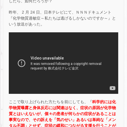
したら、如何だろうか？
昨年、 2 月 24 日、日本テレビにて、ＮＮＮドキュメント
『化学物質過敏症～私たちは逃げるしかないのですか～』と
いう放送があった。
ここで取り上げられた方たちを前にしても、『
科学的には化
学物質曝露と身体反応には関連はなく、症状の原因が化学物
質とはいえないが、個々の患者が何らかの症状があることは
事実なので、その訴えを「気のせい」あるいは単純な「メン
タル不調」とせず、症状の緩和につながる支援を行うことが