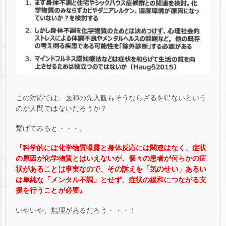
この対応では、医師の先入観もそうならざるを得ないという
のが人間ではないだろうか？
繋げてみると・・・。
『科学的には化学物質曝露と身体反応には関連はなく、症状
の原因が化学物質とはいえないが、個々の患者が何らかの症
状があることは事実なので、その訴えを「気のせい」あるい
は単純な「メンタル不調」とせず、症状の緩和につながる支
援を行うことが必要』
いやいや、無理があるだろう・・・！