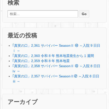
検索
検索:
最近の投稿
｢真実の口」2,361 サバイバー SeasonⅡ ㊹ ～入院 9 日日
ⅰ ～
｢真実の口」2,360 令和 8 年 熊本地震発生から 1 週間
｢真実の口」2,359 令和 8 年 熊本地震
｢真実の口」2,358 サバイバー SeasonⅡ ㊸ ～入院 8 日日
ⅳ ～
｢真実の口」2,357 サバイバー SeasonⅡ㊷ ～入院 8 日日
ⅲ ～
アーカイブ