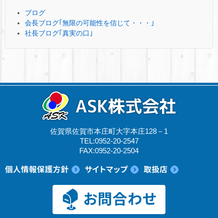
ブログ
会長ブログ｢無限の可能性を信じて・・・｣
社長ブログ｢真実の口｣
佐賀県佐賀市本庄町大字本庄128－1
TEL:0952-20-2547
FAX:0952-20-2504