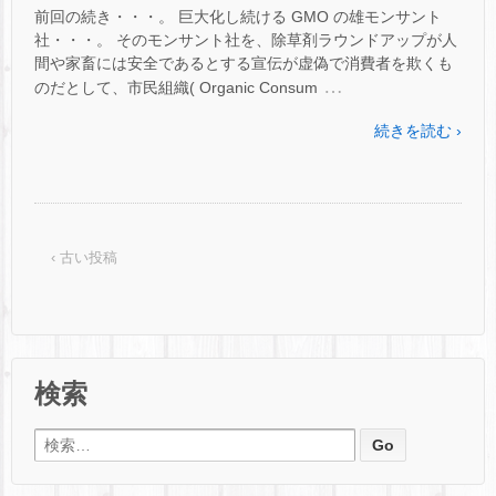
前回の続き・・・。 巨大化し続ける GMO の雄モンサント
社・・・。 そのモンサント社を、除草剤ラウンドアップが人
間や家畜には安全であるとする宣伝が虚偽で消費者を欺くも
…
のだとして、市民組織( Organic Consum
続きを読む ›
‹ 古い投稿
検索
検索: