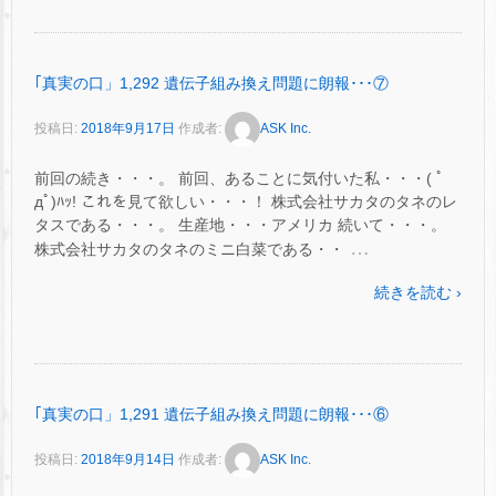
｢真実の口」1,292 遺伝子組み換え問題に朗報･･･⑦
投稿日:
2018年9月17日
作成者:
ASK Inc.
前回の続き・・・。 前回、あることに気付いた私・・・( ﾟ
дﾟ)ﾊｯ! これを見て欲しい・・・！ 株式会社サカタのタネのレ
タスである・・・。 生産地・・・アメリカ 続いて・・・。
…
株式会社サカタのタネのミニ白菜である・・
続きを読む ›
｢真実の口」1,291 遺伝子組み換え問題に朗報･･･⑥
投稿日:
2018年9月14日
作成者:
ASK Inc.