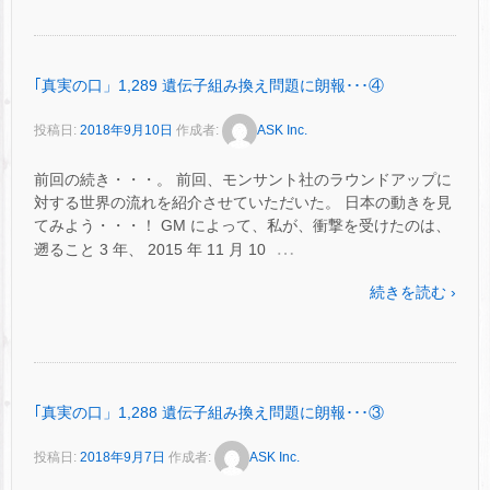
｢真実の口」1,289 遺伝子組み換え問題に朗報･･･④
投稿日:
2018年9月10日
作成者:
ASK Inc.
前回の続き・・・。 前回、モンサント社のラウンドアップに
対する世界の流れを紹介させていただいた。 日本の動きを見
てみよう・・・！ GM によって、私が、衝撃を受けたのは、
…
遡ること 3 年、 2015 年 11 月 10
続きを読む ›
｢真実の口」1,288 遺伝子組み換え問題に朗報･･･③
投稿日:
2018年9月7日
作成者:
ASK Inc.