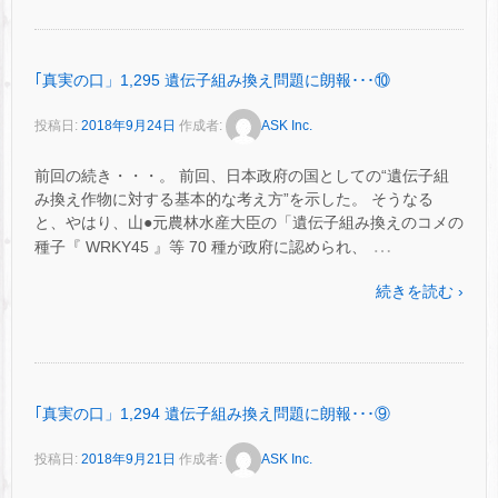
｢真実の口」1,295 遺伝子組み換え問題に朗報･･･⑩
投稿日:
2018年9月24日
作成者:
ASK Inc.
前回の続き・・・。 前回、日本政府の国としての“遺伝子組
み換え作物に対する基本的な考え方”を示した。 そうなる
と、やはり、山●元農林水産大臣の「遺伝子組み換えのコメの
…
種子『 WRKY45 』等 70 種が政府に認められ、
続きを読む ›
｢真実の口」1,294 遺伝子組み換え問題に朗報･･･⑨
投稿日:
2018年9月21日
作成者:
ASK Inc.