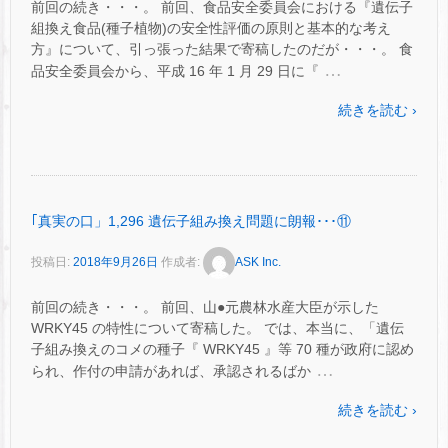
前回の続き・・・。 前回、食品安全委員会における『遺伝子
組換え食品(種子植物)の安全性評価の原則と基本的な考え
方』について、引っ張った結果で寄稿したのだが・・・。 食
…
品安全委員会から、平成 16 年 1 月 29 日に『
続きを読む ›
｢真実の口」1,296 遺伝子組み換え問題に朗報･･･⑪
投稿日:
2018年9月26日
作成者:
ASK Inc.
前回の続き・・・。 前回、山●元農林水産大臣が示した
WRKY45 の特性について寄稿した。 では、本当に、「遺伝
子組み換えのコメの種子『 WRKY45 』等 70 種が政府に認め
…
られ、作付の申請があれば、承認されるばか
続きを読む ›