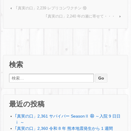
‹
｢真実の口」2,239 レプリコンワクチン ⑩
｢真実の口」2,240 年の瀬に寄せて・・・
›
検索
検索:
最近の投稿
｢真実の口」2,361 サバイバー SeasonⅡ ㊹ ～入院 9 日日
ⅰ ～
｢真実の口」2,360 令和 8 年 熊本地震発生から 1 週間