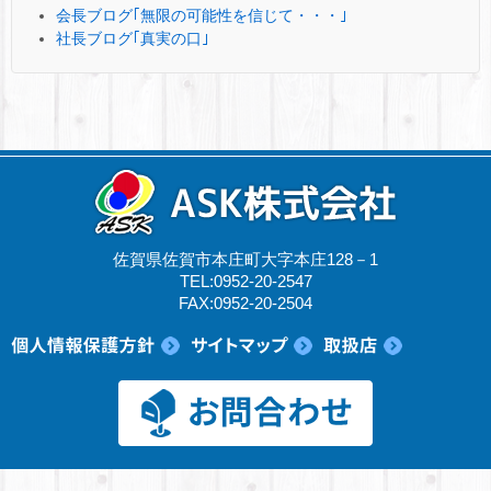
会長ブログ｢無限の可能性を信じて・・・｣
社長ブログ｢真実の口｣
佐賀県佐賀市本庄町大字本庄128－1
TEL:0952-20-2547
FAX:0952-20-2504
© 2017 ASK株式会社.