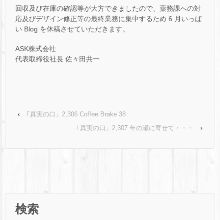
回収及び在庫の確認等が大方できましたので、薬務課への対
応及びデザイン修正等の最終業務に集中するため 6 月いっぱ
い Blog を休稿させていただきます。
ASK株式会社
代表取締役社長 佐々田共一
‹
｢真実の口」2,306 Coffee Brake 38
｢真実の口」2,307 年の瀬に寄せて・・・
›
検索