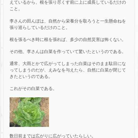
えているから、根を張り尽くす前に上に成長しているだけの
こと。
李さんの田んぼは、自然から栄養分を取ろうと一生懸命ねを
張り巡らしているだけのこと。
根を張るべき時に根を張れば、多少の自然災害は怖くない。
その他、李さんは白菜を作っていて驚いたというのである。
通常、大雨とかで広がってしまった白菜はそのまま駄目にな
ってしまうのだが、えみなを与えたら、自然に白菜が閉じて
きたというのである。
これがその白菜である。
数日前までは広がりに広がっていたらしい。