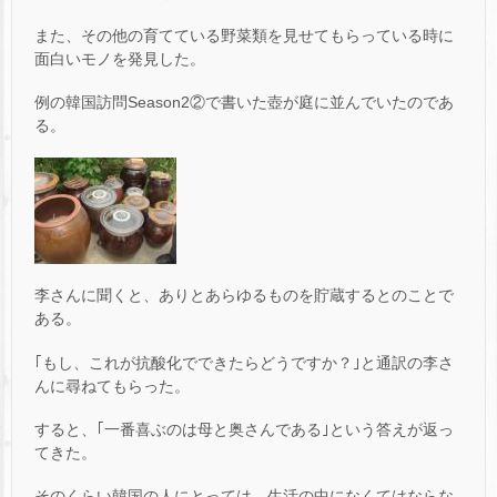
また、その他の育てている野菜類を見せてもらっている時に
面白いモノを発見した。
例の韓国訪問Season2②で書いた壺が庭に並んでいたのであ
る。
李さんに聞くと、ありとあらゆるものを貯蔵するとのことで
ある。
｢もし、これが抗酸化でできたらどうですか？｣と通訳の李さ
んに尋ねてもらった。
すると、｢一番喜ぶのは母と奥さんである｣という答えが返っ
てきた。
そのくらい韓国の人にとっては、生活の中になくてはならな