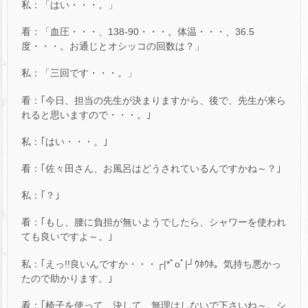
私：「はい・・・。」
看：「血圧・・・、138-90・・・。体温・・・、36.5
度・・・。お通じとオシッコの回数は？」
私：「三回です・・・。」
看：｢今日、担当の先生が決まりますから、後で、先生が来ら
れると思いますので・・・。｣
私：｢はい・・・。｣
看：｢佐々田さん、お風呂はどうされているんですかね～？｣
私：｢？｣
看：｢もし、腰に負担が無いようでしたら、シャワーを使われ
ても良いですよ～。｣
私：｢えっ!!良いんですか・・・┌|*ﾟoﾟ|┘ｳﾎｳﾎ。気持ち悪かっ
たので助かります。｣
看：｢椅子を使って、決して、無理はしないで下さいね～。シ