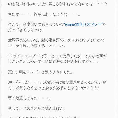
のを使用するのに、洗い流さなければいけないとは・・・？
何だか・・・、詐欺にあったような・・・。
そこで、今度はいつも使っている
“emina99入りスプレー”
を
持ってきてもらった。
空調不良のせいで、髪の毛も汗でベタベタになっていたの
で、夕食後に洗髪することにした。
“ドライシャンプー”は手にとって使用したが、そんな七面倒
くさいことはやめて、頭に満遍なく吹き付けてやった。
更に、頭をゴシゴシと洗うようにした。
声：｢そうだ・・・。洗濯の時に浸け置きするんだから、暫
く、放置したらもっと効果があるんじゃないか？？？｣
暫く放置してみた・・・。
そして、バスタオルで拭き上げた。