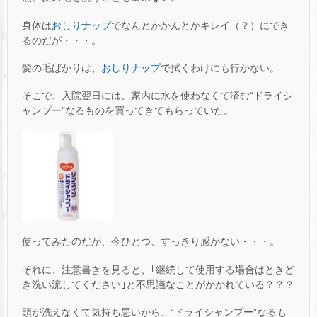
身体は
おしりナップ
でなんとかかんとかキレイ（？）にでき
るのだが・・・。
髪の毛ばかりは、
おしりナップ
で拭くわけにも行かない。
そこで、入院翌日には、家内に水を使わなくて済む“ドライシ
ャンプー”なるものを買ってきてもらっていた。
使ってみたのだが、今ひとつ、すっきり感がない・・・。
それに、注意書きを見ると、｢継続して使用する場合はときど
き洗い流してください｣と不思議なことがかかれている？？？
頭が洗えなくて気持ち悪いから、“ドライシャンプー”なるも