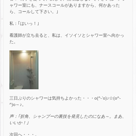
ャワー室にも、ナースコールがありますから、何かあった
ら、コールして下さい。｣
私：｢はいっ！｣
看護師が立ち去ると、私は、イソイソとシャワー室へ向かっ
た。
三日ぶりのシャワーは気持ちよかった・・・o(^-’o)♪☆(o^-
^)o～♪。
声：｢折角、シャンプーの裏技を発見したのになあ～。まあ、
いいか！｣
次回へ・・・。