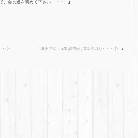
で、会長達を責めて下さい・・・。｣
・・・⑤
「真実の口」520 訪中記(2013年3月)・・・⑦
›