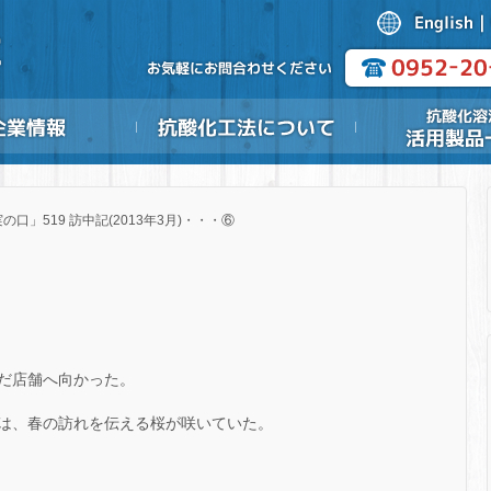
の口」519 訪中記(2013年3月)・・・⑥
だ店舗へ向かった。
は、春の訪れを伝える桜が咲いていた。