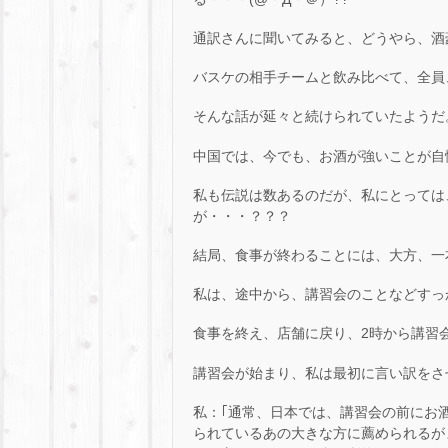
通訳さんに聞いてみると、どうやら、酒
バスケの相手チームと飲み比べて、全員
そんな話が延々と続けられていたようだ
中国では、今でも、お酒が強いことが自
私も伝説は数あるのだが、私にとっては
が・・・？？？
結局、食事が終わることには、大方、一
私は、途中から、講習会のことなどすっかり
食事を終え、店舗に戻り、2時から講習
講習会が始まり、私は最初に言い訳をさ
私：｢通常、日本では、講習会の前にお
られているあの大きな方に薦められるが