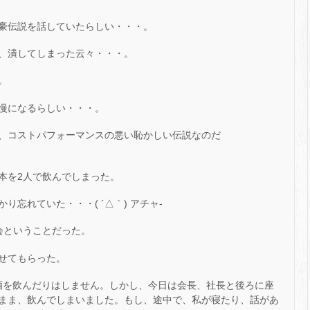
豪伝説を話していたらしい・・・。
、潰してしまった云々・・・。
。
慢になるらしい・・・。
、コストパフォーマンスの悪い恥かしい伝説なのだ
本を2人で飲んでしまった。
忘れていた・・・( ´△｀) アチャ-
会ということだった。
せてもらった。
酒を飲んだりはしません。しかし、今日は会長、社長と後ろに座
まま、飲んでしまいました。もし、途中で、私が寝たり、話があ