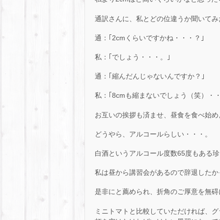
通訳さんに、私とどの位違うか聞いてみ
通：｢2cmくらいですかね・・・？｣
私：｢でしょう・・・。｣
通：｢縮んだんじゃないんですか？｣
私：｢8cmも縮まないでしょう（笑）・・
お互いの挨拶も済ませ、昼食を食べ始め
どうやら、アルコールらしい・・・。
白酒というアルコール度数65度もある
私は昼から講習会があるので辞退したか
是非にと薦められ、折角のご厚意を無碍
ミニトマトと比較していただければ、グ