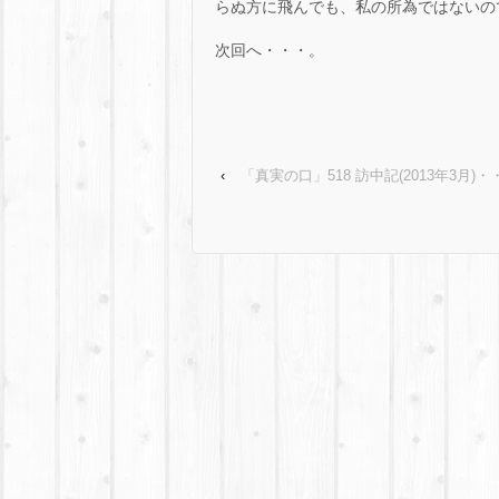
らぬ方に飛んでも、私の所為ではないの
次回へ・・・。
‹
「真実の口」518 訪中記(2013年3月)