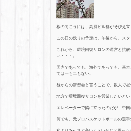
桜の向こうには、高層ビル群がそびえ立
この日の残りの予定は、午後から、スタ
これから、環境回復サロンの運営と抗酸
い・・・。
国内であっても、海外であっても、基本
ては一も二もない。
昼からの講習会と言うことで、数人で昼
地方で環境回復サロンを営業したいとい
エレベーターで隣に立ったのだが、中国
何でも、元プロバスケットボールの選手
私より2cmほど高いくらいかなと思った