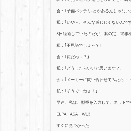
会：｢予備バッテリ-とかあるんじゃない
私：｢いや～、そんな感じじゃないんで
5日経過していたのだが、案の定、警報機
私：｢不思議でしょ～？｣
会：｢変だね～？｣
私：｢どうしたらいいと思います？｣
会：｢メーカーに問い合わせてみたら・・
私：｢そうですねぇ！｣
早速、私は、型番を入力して、ネットで
ELPA ASA・W13
すぐに見つかった。