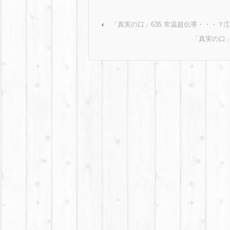
‹
「真実の口」635 常温超伝導・・・？
「真実の口」