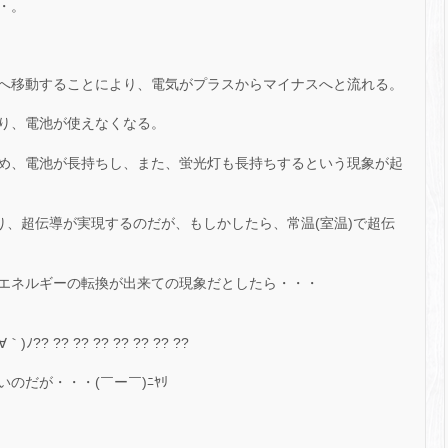
・。
へ移動することにより、電気がプラスからマイナスへと流れる。
り、電池が使えなくなる。
め、電池が長持ちし、また、蛍光灯も長持ちするという現象が起
り、超伝導が実現するのだが、もしかしたら、常温(室温)で超伝
エネルギーの転換が出来ての現象だとしたら・・・
 ?? ?? ?? ?? ?? ?? ??
のだが・・・(￣ー￣)ﾆﾔﾘ