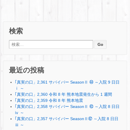
検索
検索:
最近の投稿
｢真実の口」2,361 サバイバー SeasonⅡ ㊹ ～入院 9 日日
ⅰ ～
｢真実の口」2,360 令和 8 年 熊本地震発生から 1 週間
｢真実の口」2,359 令和 8 年 熊本地震
｢真実の口」2,358 サバイバー SeasonⅡ ㊸ ～入院 8 日日
ⅳ ～
｢真実の口」2,357 サバイバー SeasonⅡ㊷ ～入院 8 日日
ⅲ ～