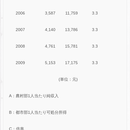
2006
3,587
11,759
3.3
2007
4,140
13,786
3.3
2008
4,761
15,781
3.3
2009
5,153
17,175
3.3
(単位：元)
A：農村部1人当たり純収入
B：都市部1人当たり可処分所得
C：倍率