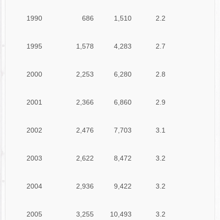
1990
686
1,510
2.2
1995
1,578
4,283
2.7
2000
2,253
6,280
2.8
2001
2,366
6,860
2.9
2002
2,476
7,703
3.1
2003
2,622
8,472
3.2
2004
2,936
9,422
3.2
2005
3,255
10,493
3.2