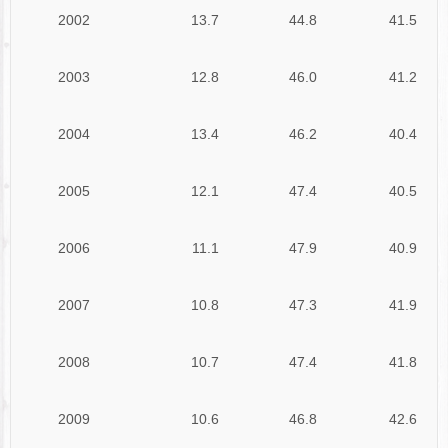
2002
13.7
44.8
41.5
2003
12.8
46.0
41.2
2004
13.4
46.2
40.4
2005
12.1
47.4
40.5
2006
11.1
47.9
40.9
2007
10.8
47.3
41.9
2008
10.7
47.4
41.8
2009
10.6
46.8
42.6