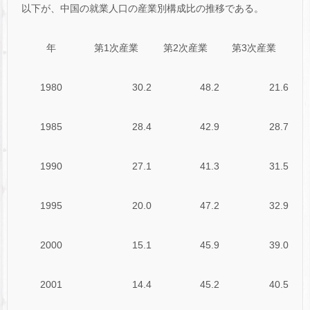
以下が、中国の就業人口の産業別構成比の推移である。
年
第1次産業
第2次産業
第3次産業
1980
30.2
48.2
21.6
1985
28.4
42.9
28.7
1990
27.1
41.3
31.5
1995
20.0
47.2
32.9
2000
15.1
45.9
39.0
2001
14.4
45.2
40.5