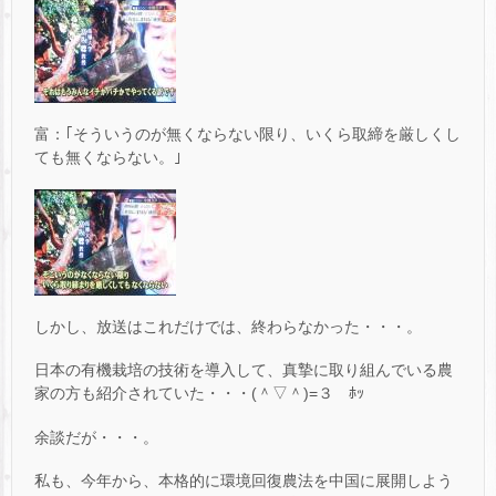
富：｢そういうのが無くならない限り、いくら取締を厳しくし
ても無くならない。｣
しかし、放送はこれだけでは、終わらなかった・・・。
日本の有機栽培の技術を導入して、真摯に取り組んでいる農
家の方も紹介されていた・・・(＾▽＾)=３ ﾎｯ
余談だが・・・。
私も、今年から、本格的に環境回復農法を中国に展開しよう