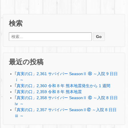
検索
検索:
最近の投稿
｢真実の口」2,361 サバイバー SeasonⅡ ㊹ ～入院 9 日日
ⅰ ～
｢真実の口」2,360 令和 8 年 熊本地震発生から 1 週間
｢真実の口」2,359 令和 8 年 熊本地震
｢真実の口」2,358 サバイバー SeasonⅡ ㊸ ～入院 8 日日
ⅳ ～
｢真実の口」2,357 サバイバー SeasonⅡ㊷ ～入院 8 日日
ⅲ ～