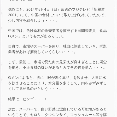
偶然にも、2014年5月4日（日）放送のフジテレビ「新報道
2001」にて、中国の食材について取り上げられていたので、
少し内容を紹介しよう・・・。
中国では、危険食材の販売業者を摘発する民間調査員「食品
Gメン」というものがあるらしい。
自身で、市場やスーパーを周り、独自に調査していき、問題
業者があれば摘発していくらしい・・・。
まず、最初に、市場で見た肉の見栄えが良すぎることに疑念
を抱き、不正食材の疑いがあるとみてその肉を購入・・・。
Gメンによると、豚に「喉が渇く薬品」を飲ませ、大量に水
を飲ませることにより、水分量を多くして、肉をみずみずし
くして見せるのだという・・・。
結果は、ビンゴ・・・♪
次に、スーパーで、白い野菜は漂白している可能性があると
いうことで、セロリ、クウシンサイ、マッシュルーム等を購