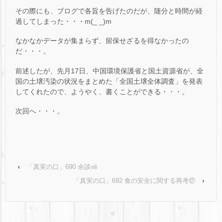
その際にも、ブログで各旨を告げたのだが、随分と時間が経
過してしまった・・・m(_ _)m
なかなかデータが集まらず、留保せざるを得なかったの
だ・・・。
前述したが、先月17日、中国環境保護省と国土資源省が、全
国の土壌汚染の状況をまとめた「全国土壌全体調査」を発表
してくれたので、ようやく、書くことができる・・・。
次回へ・・・。
‹
「真実の口」690 余談ⅷ
「真実の口」692 食の安全に関する再考⑰
›