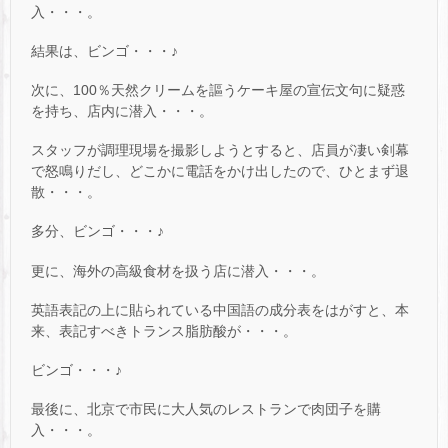
入・・・。
結果は、ビンゴ・・・♪
次に、100％天然クリームを謳うケーキ屋の宣伝文句に疑惑
を持ち、店内に潜入・・・。
スタッフが調理現場を撮影しようとすると、店員が凄い剣幕
で怒鳴りだし、どこかに電話をかけ出したので、ひとまず退
散・・・。
多分、ビンゴ・・・♪
更に、海外の高級食材を扱う店に潜入・・・。
英語表記の上に貼られている中国語の成分表をはがすと、本
来、表記すべきトランス脂肪酸が・・・。
ビンゴ・・・♪
最後に、北京で市民に大人気のレストランで肉団子を購
入・・・。