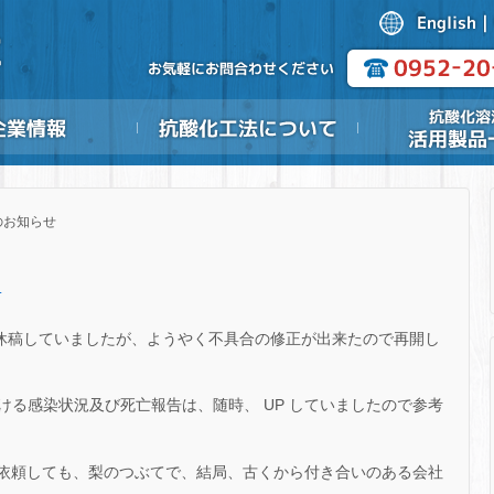
のお知らせ
.
らく休稿していましたが、ようやく不具合の修正が出来たので再開し
る感染状況及び死亡報告は、随時、 UP していましたので参考
を依頼しても、梨のつぶてで、結局、古くから付き合いのある会社