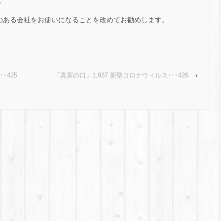
。
術のある会社をお使いになることを改めてお勧めします。
･425
｢真実の口」1,937 新型コロナウィルス･･･426
›