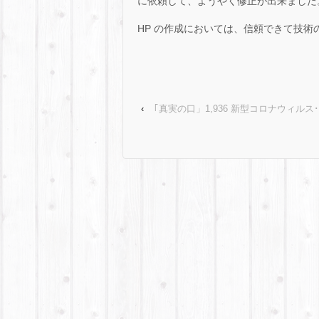
に依頼して、ようやく修正が出来ました
HP の作成においては、信頼できて技
‹
｢真実の口」1,936 新型コロナウィルス･･