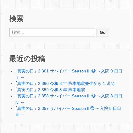
検索
検索:
最近の投稿
｢真実の口」2,361 サバイバー SeasonⅡ ㊹ ～入院 9 日日
ⅰ ～
｢真実の口」2,360 令和 8 年 熊本地震発生から 1 週間
｢真実の口」2,359 令和 8 年 熊本地震
｢真実の口」2,358 サバイバー SeasonⅡ ㊸ ～入院 8 日日
ⅳ ～
｢真実の口」2,357 サバイバー SeasonⅡ㊷ ～入院 8 日日
ⅲ ～