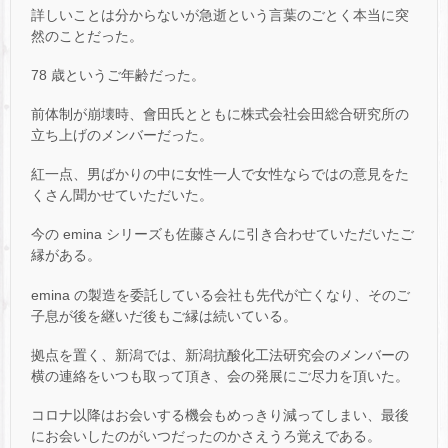
詳しいことは分からないが急逝という言葉のごとく本当に突
然のことだった。
78 歳というご年齢だった。
前体制が崩壊時、會田氏とともに株式会社会田総合研究所の
立ち上げのメンバーだった。
紅一点、男ばかりの中に女性一人で女性ならではの意見をた
くさん聞かせていただいた。
今の emina シリーズも佐藤さんに引き合わせていただいたご
縁がある。
emina の製造を委託している会社も先代が亡くなり、そのご
子息が後を継いだ後もご縁は続いている。
拠点を置く、新潟では、新潟抗酸化工法研究会のメンバーの
横の連絡をいつも取って頂き、会の発展にご尽力を頂いた。
コロナ以降はお会いする機会もめっきり減ってしまい、最後
にお会いしたのがいつだったのかさえうろ覚えである。