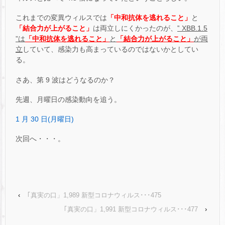
これまでの変異ウィルスでは
「中和抗体を逃れること」
と
「結合力が上がること」
は両立しにくかったのが、
‟ XBB.1.5
”は
「中和抗体を逃れること」
と
「結合力が上がること」
が両
立
していて、感染力も高まっているのではないかとしてい
る。
さあ、第 9 波はどうなるのか？
先週、月曜日の感染動向を追う。
1 月 30 日(月曜日)
次回へ・・・。
‹
｢真実の口」1,989 新型コロナウィルス･･･475
｢真実の口」1,991 新型コロナウィルス･･･477
›