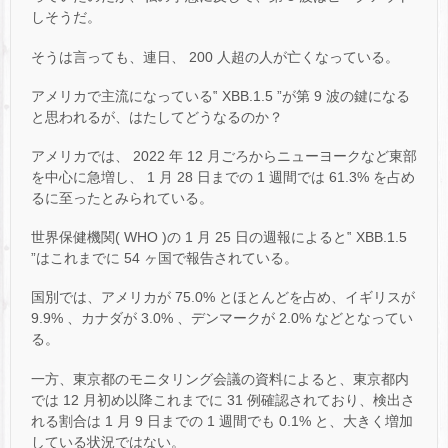
しそうだ。
そうは言っても、連日、 200 人超の人が亡くなっている。
アメリカで主流になっている‟ XBB.1.5 ”が第 9 波の鍵になる
と思われるが、はたしてどうなるのか？
アメリカでは、 2022 年 12 月ごろからニューヨークなど東部
を中心に急増し、 1 月 28 日までの 1 週間では 61.3% を占め
るに至ったとみられている。
世界保健機関( WHO )の 1 月 25 日の週報によると‟ XBB.1.5
”はこれまでに 54 ヶ国で報告されている。
国別では、アメリカが 75.0% とほとんどを占め、イギリスが
9.9% 、カナダが 3.0% 、デンマークが 2.0% などとなってい
る。
一方、東京都のモニタリング会議の資料によると、東京都内
では 12 月初め以降これまでに 31 例確認されており、検出さ
れる割合は 1 月 9 日までの 1 週間でも 0.1% と、大きく増加
している状況ではない。