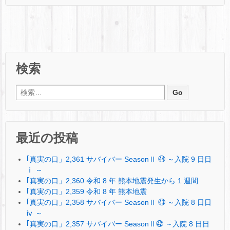
検索
検索:
最近の投稿
｢真実の口」2,361 サバイバー SeasonⅡ ㊹ ～入院 9 日日
ⅰ ～
｢真実の口」2,360 令和 8 年 熊本地震発生から 1 週間
｢真実の口」2,359 令和 8 年 熊本地震
｢真実の口」2,358 サバイバー SeasonⅡ ㊸ ～入院 8 日日
ⅳ ～
｢真実の口」2,357 サバイバー SeasonⅡ㊷ ～入院 8 日日