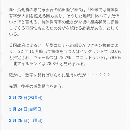
厚生労働省の専門家会合の脇田隆字座長は「欧米では抗体保
有率が 8 割を超える国もあり、そうした地域に比べてまだ低
い水準と言える。抗体保有率の低さが今後の感染状況に影響
してくる可能性もあるため分析を続ける必要がある」として
いる。
英国政府によると、新型コロナへの感染かワクチン接種によ
り、 22 年 11 月時点で抗体をもつ人はイングランドで 80.6%
と推定され、ウェールズは 79.7% 、スコットランドは 79.6%
、北アイルランドは 78.3% と見込まれる。
確かに、数字を見れば明らかに違うのだが・・・？？？
先週、後半の感染動向を追う。
3 月 23 日(木曜日)
3 月 24 日(金曜日)
3 月 25 日(土曜日)