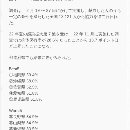
調査は、 2 月 19 〜 27 日にかけて実施し、献血した人のうち
一定の条件を満たした全国 13,121 人から協力を得て行われ
た。
22 年夏の感染拡大第 7 波を受け、 22 年 11 月に実施した調
査では抗体保有率が 28.6% だったことから 13.7 ポイントほ
ど上昇したことになる。
都道府県でも結果に差がみられた。
Best5
①福岡県 59.4%
②沖縄県 58.0%
③佐賀県 52.5%
④愛知県 51.8%
⑤鹿児島県 51.5%
Worst5
㊸長野県 34.9%
㊸山梨県 34.9%
㊺新潟県 33.5%