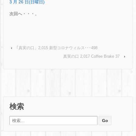
3 月 26 日(日曜日)
次回へ・・・。
‹
｢真実の口」2,015 新型コロナウィルス･･･498
真実の口 2,017 Coffee Brake 37
›
検索
検索: