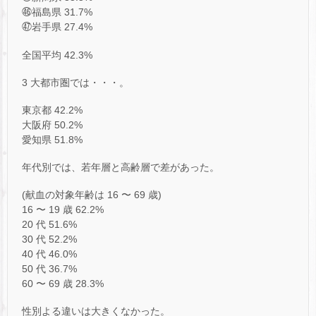
㊻福島県 31.7%
㊼岩手県 27.4%
全国平均 42.3%
3 大都市圏では・・・。
東京都 42.2%
大阪府 50.2%
愛知県 51.8%
年代別では、若年層と高齢層で差があった。
(献血の対象年齢は 16 〜 69 歳)
16 〜 19 歳 62.2%
20 代 51.6%
30 代 52.2%
40 代 46.0%
50 代 36.7%
60 〜 69 歳 28.3%
性別よる違いは大きくなかった。