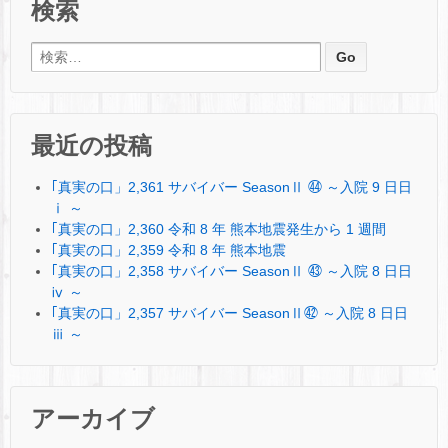
検索
検索:
最近の投稿
｢真実の口」2,361 サバイバー SeasonⅡ ㊹ ～入院 9 日日
ⅰ ～
｢真実の口」2,360 令和 8 年 熊本地震発生から 1 週間
｢真実の口」2,359 令和 8 年 熊本地震
｢真実の口」2,358 サバイバー SeasonⅡ ㊸ ～入院 8 日日
ⅳ ～
｢真実の口」2,357 サバイバー SeasonⅡ㊷ ～入院 8 日日
ⅲ ～
アーカイブ