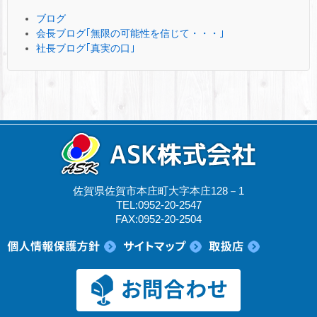
ブログ
会長ブログ｢無限の可能性を信じて・・・｣
社長ブログ｢真実の口｣
佐賀県佐賀市本庄町大字本庄128－1
TEL:0952-20-2547
FAX:0952-20-2504