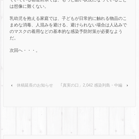
は想像に難くない。
乳幼児を抱える家庭では、子どもが日常的に触れる物品のこ
まめな消毒、人混みを避ける、避けられない場合は人込みで
のマスクの着用などの基本的な感染予防対策が必要なよう
だ。
次回へ・・・。
‹
休稿延長のお知らせ
｢真実の口」2,042 感染列島・中編
›