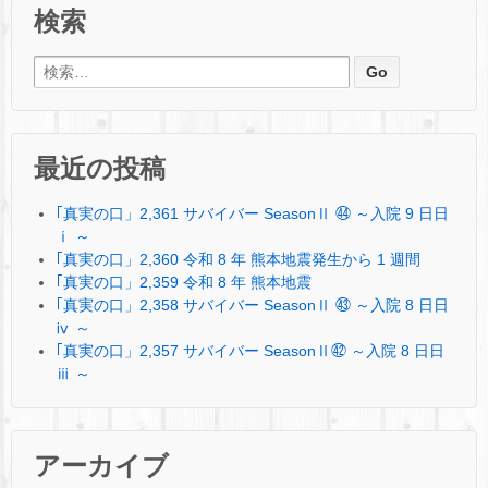
検索
検索:
最近の投稿
｢真実の口」2,361 サバイバー SeasonⅡ ㊹ ～入院 9 日日
ⅰ ～
｢真実の口」2,360 令和 8 年 熊本地震発生から 1 週間
｢真実の口」2,359 令和 8 年 熊本地震
｢真実の口」2,358 サバイバー SeasonⅡ ㊸ ～入院 8 日日
ⅳ ～
｢真実の口」2,357 サバイバー SeasonⅡ㊷ ～入院 8 日日
ⅲ ～
アーカイブ