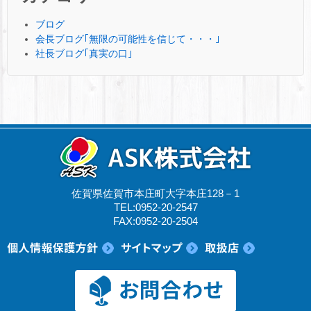
ブログ
会長ブログ｢無限の可能性を信じて・・・｣
社長ブログ｢真実の口｣
佐賀県佐賀市本庄町大字本庄128－1
TEL:0952-20-2547
FAX:0952-20-2504