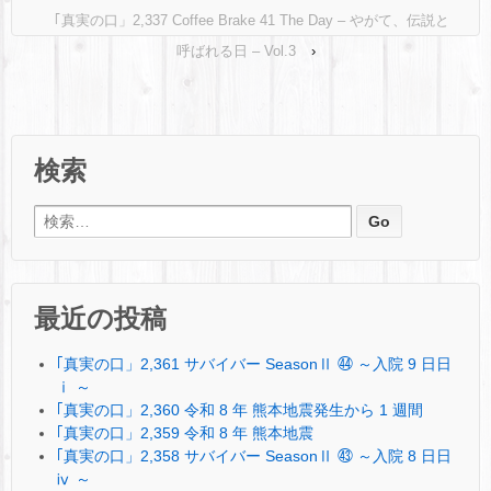
｢真実の口」2,337 Coffee Brake 41 The Day – やがて、伝説と
呼ばれる日 – Vol.3
›
検索
検索:
最近の投稿
｢真実の口」2,361 サバイバー SeasonⅡ ㊹ ～入院 9 日日
ⅰ ～
｢真実の口」2,360 令和 8 年 熊本地震発生から 1 週間
｢真実の口」2,359 令和 8 年 熊本地震
｢真実の口」2,358 サバイバー SeasonⅡ ㊸ ～入院 8 日日
ⅳ ～