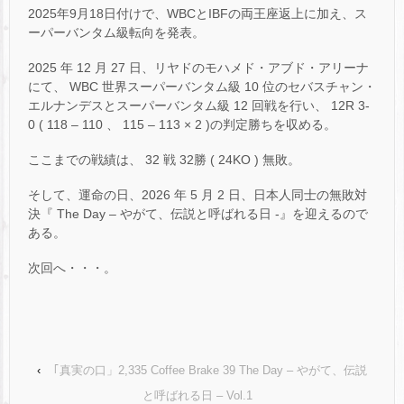
2025年9月18日付けで、WBCとIBFの両王座返上に加え、ス
ーパーバンタム級転向を発表。
2025 年 12 月 27 日、リヤドのモハメド・アブド・アリーナ
にて、 WBC 世界スーパーバンタム級 10 位のセバスチャン・
エルナンデスとスーパーバンタム級 12 回戦を行い、 12R 3-
0 ( 118 – 110 、 115 – 113 × 2 )の判定勝ちを収める。
ここまでの戦績は、 32 戦 32勝 ( 24KO ) 無敗。
そして、運命の日、2026 年 5 月 2 日、日本人同士の無敗対
決『 The Day – やがて、伝説と呼ばれる日 -』を迎えるので
ある。
次回へ・・・。
‹
｢真実の口」2,335 Coffee Brake 39 The Day – やがて、伝説
と呼ばれる日 – Vol.1