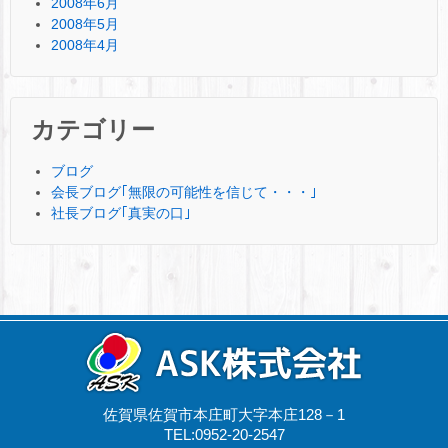
2008年6月
2008年5月
2008年4月
カテゴリー
ブログ
会長ブログ｢無限の可能性を信じて・・・｣
社長ブログ｢真実の口｣
佐賀県佐賀市本庄町大字本庄128－1
TEL:0952-20-2547