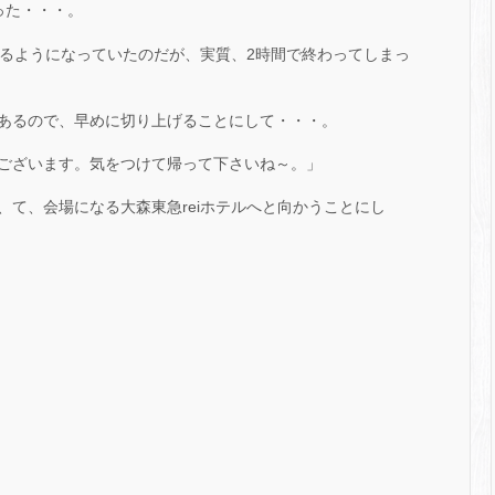
った・・・。
するようになっていたのだが、実質、2時間で終わってしまっ
あるので、早めに切り上げることにして・・・。
ございます。気をつけて帰って下さいね～。」
、て、会場になる大森東急reiホテルへと向かうことにし