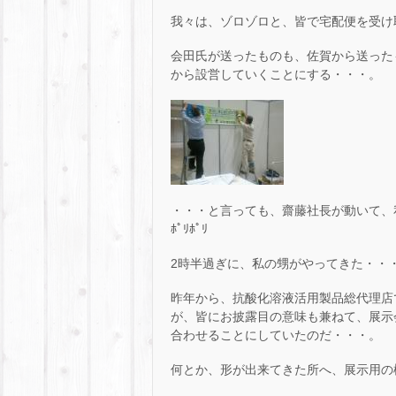
我々は、ゾロゾロと、皆で宅配便を受け
会田氏が送ったものも、佐賀から送った
から設営していくことにする・・・。
・・・と言っても、齋藤社長が動いて、私
ﾎﾟﾘﾎﾟﾘ
2時半過ぎに、私の甥がやってきた・・
昨年から、抗酸化溶液活用製品総代理店
が、皆にお披露目の意味も兼ねて、展示
合わせることにしていたのだ・・・。
何とか、形が出来てきた所へ、展示用の