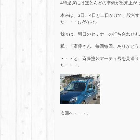
4時過ぎにはほとんどの準備が出来上が
本来は、3日、4日と二日かけて、設営
た・・・(｡-∀-) ﾆﾋ♪
我々は、明日のセミナーの打ち合わせも
私：「齋藤さん、毎回毎回、ありがとう
・・・と、斉藤塗装アーティ号を見送り
た・・・。
次回へ・・・。