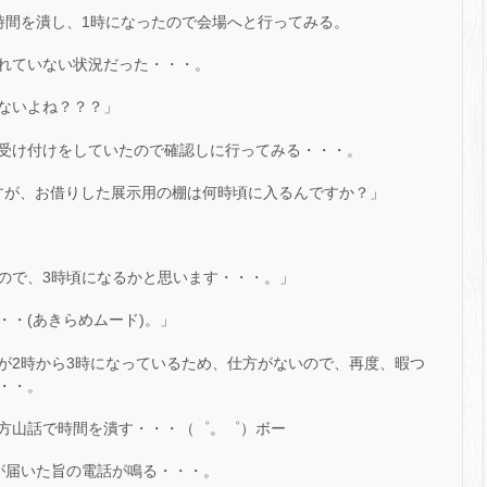
時間を潰し、1時になったので会場へと行ってみる。
れていない状況だった・・・。
ないよね？？？」
受け付けをしていたので確認しに行ってみる・・・。
ですが、お借りした展示用の棚は何時頃に入るんですか？」
ので、3時頃になるかと思います・・・。」
・(あきらめムード)。」
が2時から3時になっているため、仕方がないので、再度、暇つ
・・。
方山話で時間を潰す・・・（゜。゜）ボー
が届いた旨の電話が鳴る・・・。