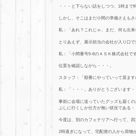
・・・と下らない話をしつつ、1時まで
しかし、そこはまだ小間の準備さえもさ
私：「あれ？これじゃ、まだ、何も出来
とりあえず、展示担当の会社が入り口で
私：「小間番号9-8のＡＳＫ株式会社
位置を確認しながら・・・。
スタッフ：「順番にやっていって居ます
私：「・・・。ありがとうございます・・
事前に会場に送っていたグッズも届くの
ぶしに行くしか仕方が無い状況である・
今度は、別のカフェテリアへ行って、四
2時過ぎになって、宅配便の人から荷物