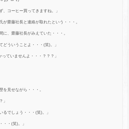
ず、コーヒー買ってきますね。」
氏が齋藤社長と連絡が取れたという・・・。
間に、齋藤社長がみえていた・・・。
てどういうことよ・・・(笑)。」
掛かっていませんよ・・・？？？」
歴を見せながら・・・。
？」
いるでしょう・・・(笑)。」
・・(笑)。」