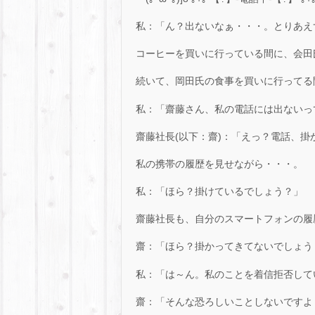
私：「ん？出ないなぁ・・・。とりあえ
コーヒーを買いに行っている間に、会田
続いて、岡田氏の食事を買いに行ってる
私：「齋藤さん、私の電話には出ないっ
齋藤社長(以下：齋)：「えっ？電話、
私の携帯の履歴を見せながら・・・。
私：「ほら？掛けているでしょう？」
齋藤社長も、自分のスマートフォンの履
齋：「ほら？掛かってきてないでしょう
私：「は～ん。私のことを着信拒否して
齋：「そんな恐ろしいことしないですよ・