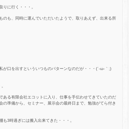
取りに行く・・・。
ものも、同時に運んでいただいたようで、取りあえず、出来る所
が口を出すといういつものパターンなのだが・・・(´-ω-｀;)ゞ
・。
である有限会社エコットに入り、仕事を手伝わせてきていたのだ
会の準備から、セミナー、展示会の最終日まで、勉強がてら付き
棚も3時過ぎには搬入出来てきた・・・。