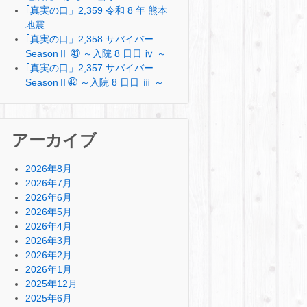
｢真実の口」2,359 令和 8 年 熊本
地震
｢真実の口」2,358 サバイバー
SeasonⅡ ㊸ ～入院 8 日日 ⅳ ～
｢真実の口」2,357 サバイバー
SeasonⅡ㊷ ～入院 8 日日 ⅲ ～
アーカイブ
2026年8月
2026年7月
2026年6月
2026年5月
2026年4月
2026年3月
2026年2月
2026年1月
2025年12月
2025年6月