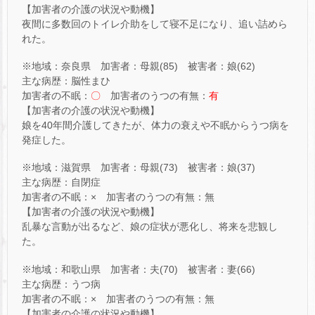
【加害者の介護の状況や動機】
夜間に多数回のトイレ介助をして寝不足になり、追い詰めら
れた。
※地域：奈良県 加害者：母親(85) 被害者：娘(62)
主な病歴：脳性まひ
加害者の不眠：
〇
加害者のうつの有無：
有
【加害者の介護の状況や動機】
娘を40年間介護してきたが、体力の衰えや不眠からうつ病を
発症した。
※地域：滋賀県 加害者：母親(73) 被害者：娘(37)
主な病歴：自閉症
加害者の不眠：× 加害者のうつの有無：無
【加害者の介護の状況や動機】
乱暴な言動が出るなど、娘の症状が悪化し、将来を悲観し
た。
※地域：和歌山県 加害者：夫(70) 被害者：妻(66)
主な病歴：うつ病
加害者の不眠：× 加害者のうつの有無：無
【加害者の介護の状況や動機】