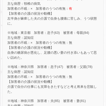
主な病歴：頸椎の病気
加害者の不眠：× 加害者のうつの有無：
有
【加害者の介護の状況や動機】
左半身が麻痺した夫の介護で自身も腰痛に苦しみ、うつ状態
に。
※地域：東京都 加害者：息子(63) 被害者：母親(84)
主な病歴：認知症
加害者の不眠：× 加害者のうつの有無：無
【加害者の介護の状況や動機】
自身の糖尿病が悪化し、足腰の悪い妻の付き添いもあって思
い詰めた。
※地域：神奈川県 加害者：息子(47) 被害者：父親(78)
主な病歴：認知症
加害者の不眠：× 加害者のうつの有無：無
【加害者の介護の状況や動機】
介護で自分の仕事にも支障をきたすなどと考え将来を悲観し
た。
※地域：神奈川県 加害者：夫(85) 被害者：妻(81)
主な病歴：認知症