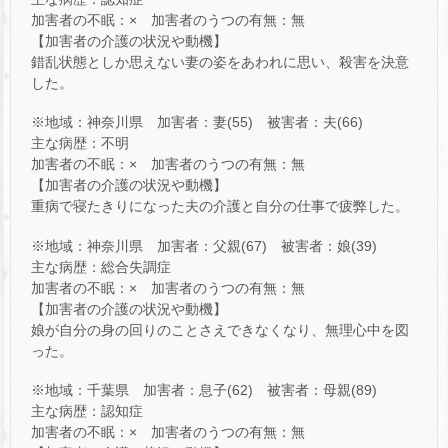
加害者の不眠：× 加害者のうつの有無：無
【加害者の介護の状況や動機】
錯乱状態としか思えない妻の姿をあわれに思い、殺害を決意
した。
※地域：神奈川県 加害者：妻(55) 被害者：夫(66)
主な病歴：不明
加害者の不眠：× 加害者のうつの有無：無
【加害者の介護の状況や動機】
重病で寝たきりになった夫の介護と自分の仕事で疲弊した。
※地域：神奈川県 加害者：父親(67) 被害者：娘(39)
主な病歴：総合失調症
加害者の不眠：× 加害者のうつの有無：無
【加害者の介護の状況や動機】
娘が自分の身の回りのことさえできなくなり、無理心中を図
った。
※地域：千葉県 加害者：息子(62) 被害者：母親(89)
主な病歴：認知症
加害者の不眠：× 加害者のうつの有無：無