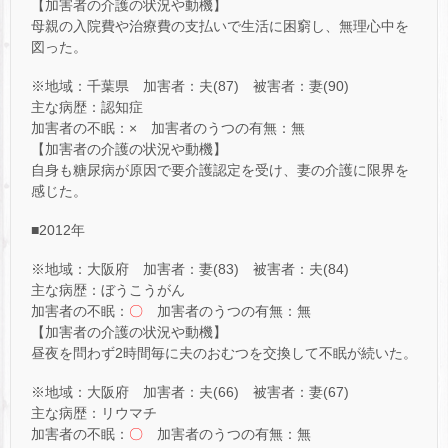
【加害者の介護の状況や動機】
母親の入院費や治療費の支払いで生活に困窮し、無理心中を
図った。
※地域：千葉県 加害者：夫(87) 被害者：妻(90)
主な病歴：認知症
加害者の不眠：× 加害者のうつの有無：無
【加害者の介護の状況や動機】
自身も糖尿病が原因で要介護認定を受け、妻の介護に限界を
感じた。
■2012年
※地域：大阪府 加害者：妻(83) 被害者：夫(84)
主な病歴：ぼうこうがん
加害者の不眠：
〇
加害者のうつの有無：無
【加害者の介護の状況や動機】
昼夜を問わず2時間毎に夫のおむつを交換して不眠が続いた。
※地域：大阪府 加害者：夫(66) 被害者：妻(67)
主な病歴：リウマチ
加害者の不眠：
〇
加害者のうつの有無：無