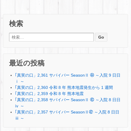
検索
検索:
最近の投稿
｢真実の口」2,361 サバイバー SeasonⅡ ㊹ ～入院 9 日日
ⅰ ～
｢真実の口」2,360 令和 8 年 熊本地震発生から 1 週間
｢真実の口」2,359 令和 8 年 熊本地震
｢真実の口」2,358 サバイバー SeasonⅡ ㊸ ～入院 8 日日
ⅳ ～
｢真実の口」2,357 サバイバー SeasonⅡ㊷ ～入院 8 日日
ⅲ ～