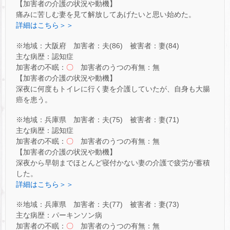
【加害者の介護の状況や動機】
痛みに苦しむ妻を見て解放してあげたいと思い始めた。
詳細はこちら＞＞
※地域：大阪府 加害者：夫(86) 被害者：妻(84)
主な病歴：認知症
加害者の不眠：
〇
加害者のうつの有無：無
【加害者の介護の状況や動機】
深夜に何度もトイレに行く妻を介護していたが、自身も大腸
癌を患う。
※地域：兵庫県 加害者：夫(75) 被害者：妻(71)
主な病歴：認知症
加害者の不眠：
〇
加害者のうつの有無：無
【加害者の介護の状況や動機】
深夜から早朝までほとんど寝付かない妻の介護で疲労が蓄積
した。
詳細はこちら＞＞
※地域：兵庫県 加害者：夫(77) 被害者：妻(73)
主な病歴：パーキンソン病
加害者の不眠：
〇
加害者のうつの有無：無