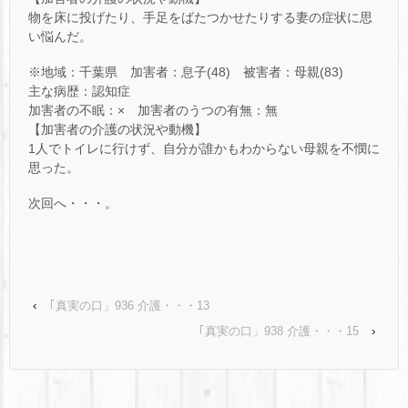
物を床に投げたり、手足をばたつかせたりする妻の症状に思
い悩んだ。
※地域：千葉県 加害者：息子(48) 被害者：母親(83)
主な病歴：認知症
加害者の不眠：× 加害者のうつの有無：無
【加害者の介護の状況や動機】
1人でトイレに行けず、自分が誰かもわからない母親を不憫に
思った。
次回へ・・・。
‹
｢真実の口」936 介護・・・13
｢真実の口」938 介護・・・15
›