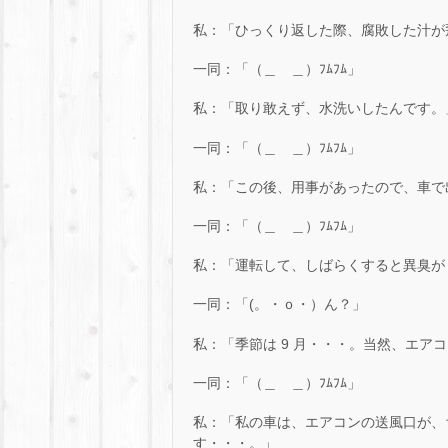
私：「ひっくり返した際、腐敗した汁が
一同：「（＿ ＿）ﾌﾑﾌﾑ」
私：「取り敢えず、水洗いしたんです。
一同：「（＿ ＿）ﾌﾑﾌﾑ」
私：「この後、用事があったので、車で
一同：「（＿ ＿）ﾌﾑﾌﾑ」
私：「運転して、しばらくすると異臭が
一同：「(。・ｏ・）ん？」
私：「季節は 9 月・・・。当然、エア
一同：「（＿ ＿）ﾌﾑﾌﾑ」
私：「私の車は、エアコンの送風口が、
す・・・。」