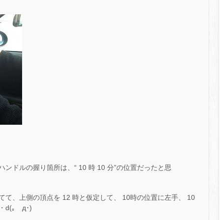
ドルの握り箇所は、“ 10 時 10 分”の位置だったと思
、上側の頂点を 12 時と仮定して、 10時の位置に左手、 10
(｡ゝд･)