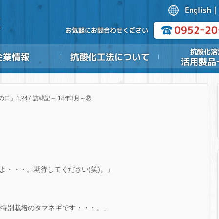
の口」1,247 訪韓記～’18年3月～⑫
すよ・・・。期待してください(笑)。」
後の特別栽培のタマネギです・・・。」