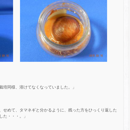
栽培同様、溶けてなくなっていました。」
、せめて、タマネギと分かるように、残った方をひっくり返した
した・・・。」