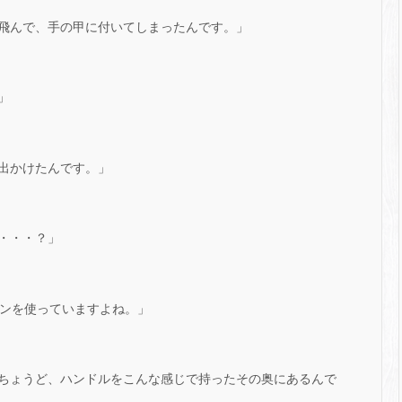
飛んで、手の甲に付いてしまったんです。」
」
出かけたんです。」
・・・？」
コンを使っていますよね。」
ちょうど、ハンドルをこんな感じで持ったその奥にあるんで