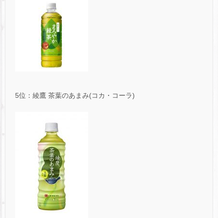
5位：綾鷹 茶葉のあまみ(コカ・コーラ)