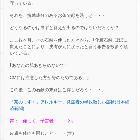
守っている。
それを、抗菌成分のあるお茶で顔を洗うと・・・
どうなるのかは自ずと答えが出るのではないだろうか？
ここ数ヶ月、その石鹸を使った方々から、｢化粧石鹸｣ぽぽに
変えたことにより、皮膚が元に戻ったと言う報告を数多く頂
いている。
｢あなたの肌あきらめないで｣
CMには注意した方が身のためである。』
この後、この石鹸の末路はご存じだろう・・・。
「茶のしずく」アレルギー、発症者の半数激しい症状(日本経
済新聞)
声：「俺って、予言者・・・？」
皮膚も体内も同じこと・・・(笑)