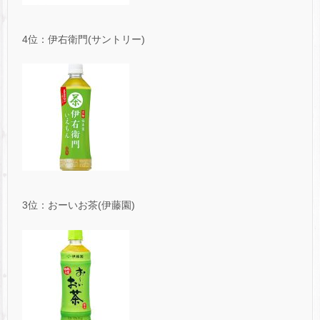
4位：伊右衛門(サントリー)
3位：おーいお茶(伊藤園)