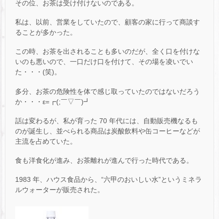
その位、お茶は受け付けないのである。
私は、以前、営業をしていたので、顧客の家に行って商談す
ることが多かった。
この時、お茶を出されることも多いのだが、全く口を付けな
いのも悪いので、一口だけ口を付けて、その場を凌いでい
た・・・(笑)。
多分、お茶の危険性を体で感じ取っていたのではないだろう
か・・・ε=┏(;￣▽￣)┛
話は変わるが、私が育った 70 年代には、自動販売機なるも
のが誕生し、並べられる商品は炭酸飲料や缶コーヒーなどが
主流を占めていた。
食も洋食化が進み、お茶離れが進んで行った時代である。
1983 年、ハウス食品から、“六甲のおいしい水”というミネラ
ルウォーターが販売された。