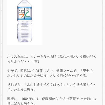
ハウス食品は、カレーを食べる時に飲む水用という狙いがあ
ったようだ・・・(笑)
やがて、時代はバブル期に入り、健康ブームで、「安全で、
おいしいものにお金を払う」という時代がやってくる。
それでも、「水にお金を払う？はあ？」という抵抗感を持っ
ていたように思う。
同様に、 1984年には、伊藤園から“缶入り煎茶”が出た時には
世に驚きを与えた。