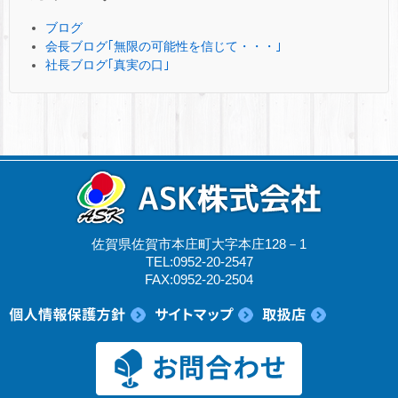
ブログ
会長ブログ｢無限の可能性を信じて・・・｣
社長ブログ｢真実の口｣
佐賀県佐賀市本庄町大字本庄128－1
TEL:0952-20-2547
FAX:0952-20-2504