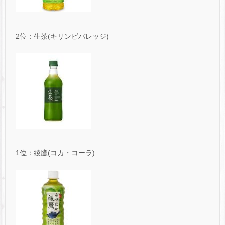
2位：生茶(キリンビバレッジ)
1位：綾鷹(コカ・コーラ)