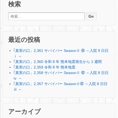
検索
検索:
最近の投稿
｢真実の口」2,361 サバイバー SeasonⅡ ㊹ ～入院 9 日日
ⅰ ～
｢真実の口」2,360 令和 8 年 熊本地震発生から 1 週間
｢真実の口」2,359 令和 8 年 熊本地震
｢真実の口」2,358 サバイバー SeasonⅡ ㊸ ～入院 8 日日
ⅳ ～
｢真実の口」2,357 サバイバー SeasonⅡ㊷ ～入院 8 日日
ⅲ ～
アーカイブ