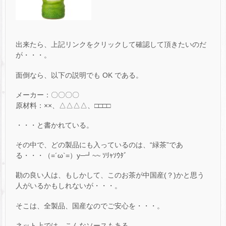
出来たら、上記リンクをクリックして確認して頂きたいのだ
が・・・。
面倒なら、以下の説明でも OK である。
メーカー：〇〇〇〇
原材料：××、△△△△、□□□□
・・・と書かれている。
その中で、どの製品にも入っているのは、“緑茶”であ
る・・・（=´ω`=）y─┛~~ ｿﾘｬｿｳﾀﾞ
勘の良い人は、もしかして、このお茶が中国産(？)かと思う
人がいるかもしれないが・・・。
そこは、全製品、国産なのでご安心を・・・。
ネット上では、こんなソースもある。