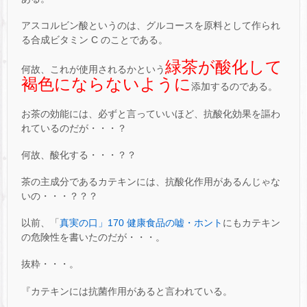
アスコルビン酸というのは、グルコースを原料として作られ
る合成ビタミン C のことである。
緑茶が酸化して
何故、これが使用されるかという
褐色にならないように
添加するのである。
お茶の効能には、必ずと言っていいほど、抗酸化効果を謳わ
れているのだが・・・？
何故、酸化する・・・？？
茶の主成分であるカテキンには、抗酸化作用があるんじゃな
いの・・・？？？
以前、「
真実の口」170 健康食品の嘘・ホント
にもカテキン
の危険性を書いたのだが・・・。
抜粋・・・。
『カテキンには抗菌作用があると言われている。