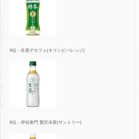
9位：生茶デカフェ(キリンビバレッジ)
8位：伊右衛門 贅沢冷茶(サントリー)