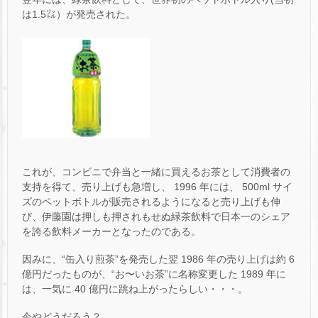
は1.5㍑）が発売された。
これが、コンビニで弁当と一緒に買えるお茶として消費者の
支持を得て、売り上げも急増し、 1996 年には、 500ml サイ
ズのペットボトルが販売されるようになると売り上げも伸
び、伊藤園は押しも押されもせぬ緑茶飲料で日本一のシェア
を誇る飲料メーカーとなったのである。
因みに、“缶入り煎茶”を発売した翌 1986 年の売り上げは約 6
億円だったものが、“お〜いお茶”に名称変更した 1989 年に
は、一気に 40 億円に跳ね上がったらしい・・・。
今やどうだろう？