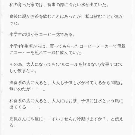
私の育った家では、食事の際に冷たい水が出ていた。
食後に親がお茶を飲むことはあったが、私は飲むことが無か
った。
小学生の頃からコーヒー党である。
小学4年生頃からは、買ってもらったコーヒーメーカーで母親
にコーヒーを煎れて一緒に飲んでいた。
その為、大人になっても(アルコールを飲まない)食事では水
しか飲まない。
洋食系の店に入ると、大人も子供も水が出てくるから問題は
無いのだが・・・。
和食系の店に入ると、大人にはお茶、子供には水という風に
出てくる・・・。
店員さんに即座に、「すいませんお冷戴けますか？」と伝え
る。