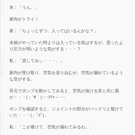
末：「うん。」
家内がトライ！
家：「ちょっとずつ、入ってはいるんかな？」
末娘がやっていた時よりは入っている気はするが、思ったよ
り圧力が弱いような気がする・・・？
私：「貸してみぃ・・・。」
家内が受け取り、空気を送り込むが、空気が漏れているよう
な音がする。
耳元でポンプを動かしてみると、空気が抜ける音と共に風
が・・・(；´∀｀)･･･ｱﾘｬ～･･･
ポンプを確認すると、ジョイントの部分がパックリと裂けて
いた・・・(」ﾟﾛﾟ)」
私：「こが避けて、空気が漏れてみるわ。」