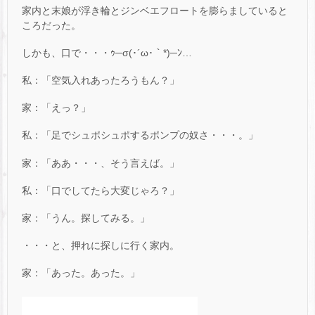
家内と末娘が浮き輪とジンベエフロートを膨らましていると
ころだった。
しかも、口で・・・ｩ─σ(･´ω･｀*)─ﾝ…
私：「空気入れあったろうもん？」
家：「えっ？」
私：「足でシュポシュポするポンプの奴さ・・・。」
家：「ああ・・・、そう言えば。」
私：「口でしてたら大変じゃろ？」
家：「うん。探してみる。」
・・・と、押れに探しに行く家内。
家：「あった。あった。」