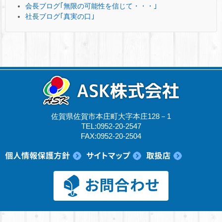
会長ブログ｢無限の可能性を信じて・・・｣
社長ブログ｢真実の口｣
佐賀県佐賀市本庄町大字本庄128－1
TEL:0952-20-2547
FAX:0952-20-2504
© 2017 ASK株式会社.