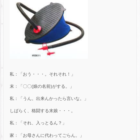
私：「おう・・・。それそれ！」
末：「〇〇(娘の名前)がする。」
私：「うん。出来んかったら言いな。」
しばらく、格闘する末娘・・・。
私：「それ、入っとるん？」
家：「お母さんに代わってごらん。」