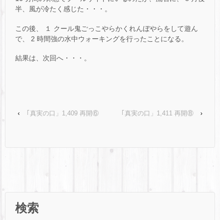
半、風が冷たく感じた・・・。
この後、 １ クール鬼ごっこやらかくれんぼやらをして遊ん
で、 2 時間強の水中ウォーキングを行ったことになる。
結果は、次回へ・・・。
‹
｢真実の口」1,409 再開⑥
｢真実の口」1,411 再開⑧
›
検索