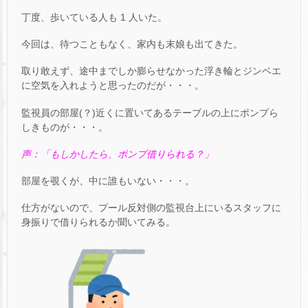
丁度、歩いている人も 1 人いた。
今回は、待つこともなく、家内も末娘も出てきた。
取り敢えず、途中までしか膨らせなかった浮き輪とジンベエ
に空気を入れようと思ったのだが・・・。
監視員の部屋(？)近くに置いてあるテーブルの上にポンプら
しきものが・・・。
声：「もしかしたら、ポンプ借りられる？」
部屋を覗くが、中に誰もいない・・・。
仕方がないので、プール反対側の監視台上にいるスタッフに
身振りで借りられるか聞いてみる。