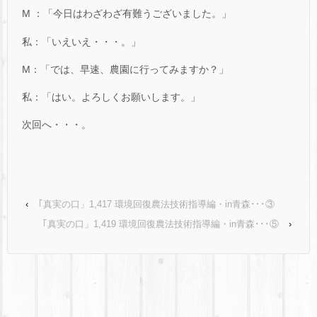
M ：「今日はわざわざ有難うございました。」
私：「いえいえ・・・。」
M：「では、早速、農園に行ってみますか？」
私：「はい。よろしくお願いします。」
次回へ・・・。
‹
｢真実の口」1,417 環境回復農法技術指導編・in青森･･･③
｢真実の口」1,419 環境回復農法技術指導編・in青森･･･⑤
›