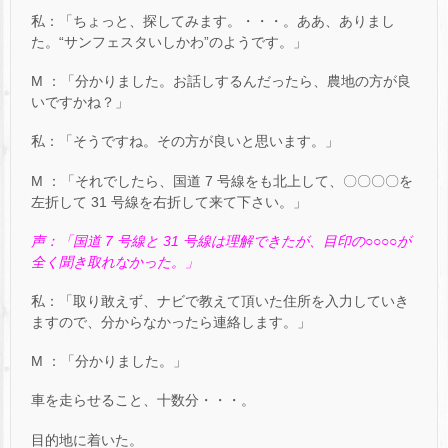
私：「ちょっと、探してみます。・・・。ああ、ありまし
た。“サンフェスタいしかわ”のようです。」
M ：「分かりました。お話しするんだったら、農地の方が良
いですかね？」
私：「そうですね。その方が良いと思います。」
M ：「それでしたら、国道 7 号線をも北上して、〇〇〇〇を
左折して 31 号線を右折して来て下さい。」
声：「国道 7 号線と 31 号線は理解できたが、目印の○○○○が
全く聞き取れなかった。」
私：「取り敢えず、ナビで教えて頂いた住所を入力していき
ますので、分からなかったら連絡します。」
M ：「分かりました。」
車を走らせること、十数分・・・。
目的地に着いた。