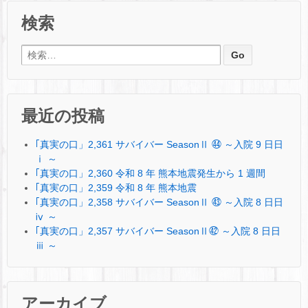
検索
検索:
最近の投稿
｢真実の口」2,361 サバイバー SeasonⅡ ㊹ ～入院 9 日日
ⅰ ～
｢真実の口」2,360 令和 8 年 熊本地震発生から 1 週間
｢真実の口」2,359 令和 8 年 熊本地震
｢真実の口」2,358 サバイバー SeasonⅡ ㊸ ～入院 8 日日
ⅳ ～
｢真実の口」2,357 サバイバー SeasonⅡ㊷ ～入院 8 日日
ⅲ ～
アーカイブ