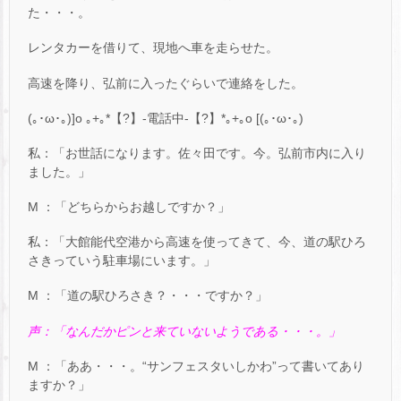
た・・・。
レンタカーを借りて、現地へ車を走らせた。
高速を降り、弘前に入ったぐらいで連絡をした。
(｡･ω･｡)]o ｡+｡*【?】-電話中-【?】*｡+｡o [(｡･ω･｡)
私：「お世話になります。佐々田です。今。弘前市内に入り
ました。」
M ：「どちらからお越しですか？」
私：「大館能代空港から高速を使ってきて、今、道の駅ひろ
さきっていう駐車場にいます。」
M ：「道の駅ひろさき？・・・ですか？」
声：「なんだかピンと来ていないようである・・・。」
M ：「ああ・・・。“サンフェスタいしかわ”って書いてあり
ますか？」