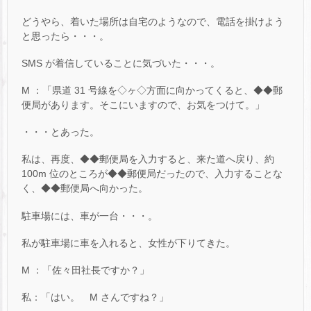
どうやら、着いた場所は自宅のようなので、電話を掛けよう
と思ったら・・・。
SMS が着信していることに気づいた・・・。
M ：「県道 31 号線を◇ヶ◇方面に向かってくると、◆◆郵
便局があります。そこにいますので、お気をつけて。」
・・・とあった。
私は、再度、◆◆郵便局を入力すると、来た道へ戻り、約
100m 位のところが◆◆郵便局だったので、入力することな
く、◆◆郵便局へ向かった。
駐車場には、車が一台・・・。
私が駐車場に車を入れると、女性が下りてきた。
M ：「佐々田社長ですか？」
私：「はい。 M さんですね？」