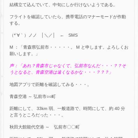
結構立て込んでいて、中旬にしか行けないようである。
フライトを確認していたら、携帯電話のマナーモードが作動
する。
（*´∀｀）ノノ │＼／│ ← SMS
M ：「青森県弘前市・・・・・。 M と申します。よろしくお
願いします。」
声：「あれ？青森市じゃなくて、弘前市なんだ・・・？？そ
うとなると、青森空港は遠くなるかな・・・？？？」
地図アプリで距離を確認してみる・・・。
青森空港 ～ 弘前市○○町
距離にして、 33km 弱、一般道路で、時間にして、約 40 分
と言うところだった・・・。
秋田大館能代空港 ～ 弘前市〇〇町