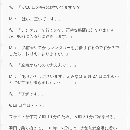
私：「 6/18 日の午後は空いてますか？」
M ：「はい。空いてます。」
私：「レンタカーで行くので、正確な時間は分かりません
が、弘前に入る前に連絡します。」
M ：「弘前着いてからレンタカーをお借りするのですか？で
したら、お迎えに参りますが。」
私：「空港からなので大丈夫です。」
M ：「ありがとうございます。えみなは 5 月 27 日に米ぬか
と混ぜて振り撒きましたが・・・。」
私：「了解です。」
6/18 日当日・・・。
フライトが午前 7 時 10 分のため、 5 時 30 分に家を出る。
羽田で乗り換えて、 10 時 5 分には、大館能代空港に着い