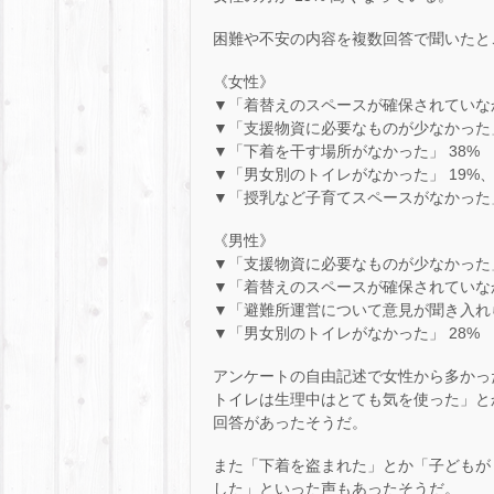
困難や不安の内容を複数回答で聞いたと
《女性》
▼「着替えのスペースが確保されていなか
▼「支援物資に必要なものが少なかった」
▼「下着を干す場所がなかった」 38%
▼「男女別のトイレがなかった」 19%
▼「授乳など子育てスペースがなかった」
《男性》
▼「支援物資に必要なものが少なかった」
▼「着替えのスペースが確保されていなか
▼「避難所運営について意見が聞き入れら
▼「男女別のトイレがなかった」 28%
アンケートの自由記述で女性から多かっ
トイレは生理中はとても気を使った」と
回答があったそうだ。
また「下着を盗まれた」とか「子どもが
した」といった声もあったそうだ。