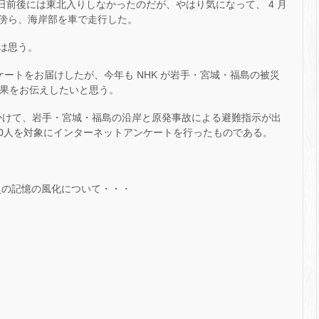
1 日前後には東北入りしなかったのだが、やはり気になって、 4 月
傍ら、海岸部を車で走行した。
は思う。
ケートをお届けしたが、今年も NHK が岩手・宮城・福島の被災
た結果をお伝えしたいと思う。
 日にかけて、岩手・宮城・福島の沿岸と原発事故による避難指示が出
000人を対象にインターネットアンケートを行ったものである。
。
災の記憶の風化について・・・
？