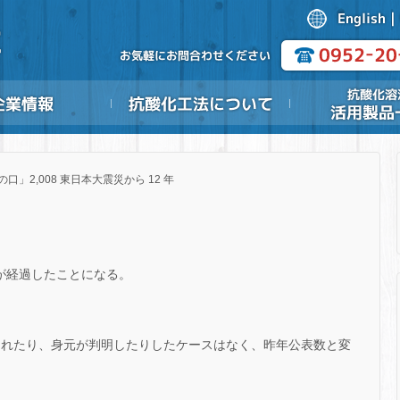
の口」2,008 東日本大震災から 12 年
日が経過したことになる。
発見されたり、身元が判明したりしたケースはなく、昨年公表数と変