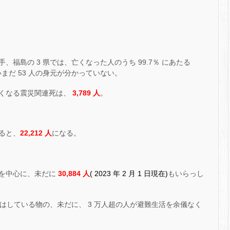
福島の 3 県では、亡くなった人のうち 99.7％ にあたる
いまだ 53 人の身元が分かっていない。
くなる震災関連死は、
3,789 人
。
ると、
22,212 人
になる。
を中心に、未だに
30,884 人
( 2023 年 2 月 1 日現在)
もいらっし
減りはしている物の、未だに、 3 万人超の人が避難生活を余儀なく