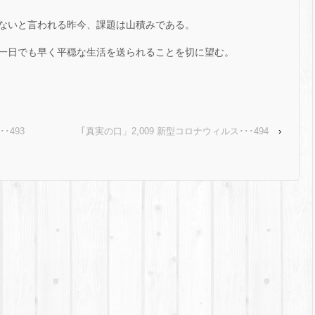
ないと言われる昨今、課題は山積みである。
一日でも早く平穏な生活を送られることを切に望む。
･493
｢真実の口」2,009 新型コロナウィルス･･･494
›