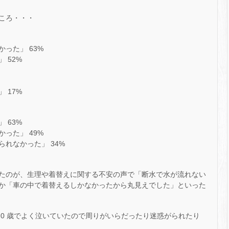
ころ・・・
った」 63%
 52%
、
 17%
 63%
った」 49%
れなかった」 34%
たのが、生理や着替えに関する不安の声で「断水で水が流れない
か「車の中で着替えるしかなかったから丸見えでした」といった
 0 歳でよく泣いていたので周りがいらだったり迷惑がられたり