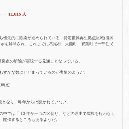
・・
11,615 人
ち優先的に除染が進められている「特定復興再生拠点区域(復興
次避難指示を解除され、これまでに葛尾村、大熊町、双葉町で一部住民
復興拠点の解除が実現する見通しとなっている。
わずかな数にとどまっているのが実情のようだ。
最後となり、昨年からは開かれていない。
中では「 10 年が一つの区切り」などの理由で式典を行わなく
、開催するところもあるようだ。