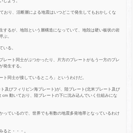
いしよう。
とされており、活断層による地震はいつどこで発生してもおかしくな
生するが、地殻という層構造になっていて、地殻は硬い板状の岩
呼ぶ。
ている。
プレート同士がぶつかったり、片方のプレートがもう一方のプレ
が発生する。
ート同士が接しているところ」というわけだ。
ート及びフィリピン海プレート)が、陸プレート(北米プレート及び
数 cm 動いており、陸プレートの下に沈み込んでいく仕組みにな
かっているので、世界でも有数の地震多発地帯となっているわけ
みると・・・。