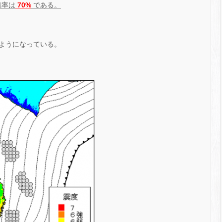
確率は
70%
である。
ようになっている。