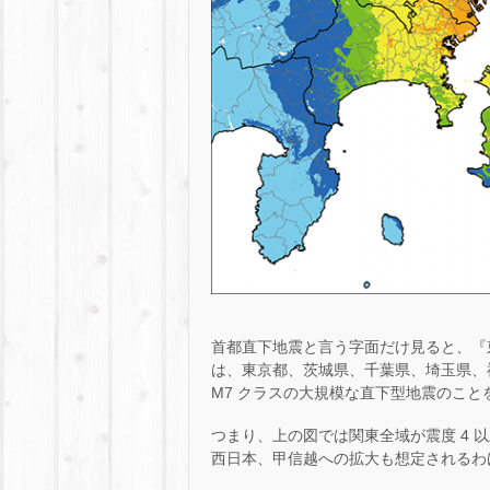
首都直下地震と言う字面だけ見ると、『
は、東京都、茨城県、千葉県、埼玉県、
M7 クラスの大規模な直下型地震のこと
つまり、上の図では関東全域が震度 4
西日本、甲信越への拡大も想定されるわ