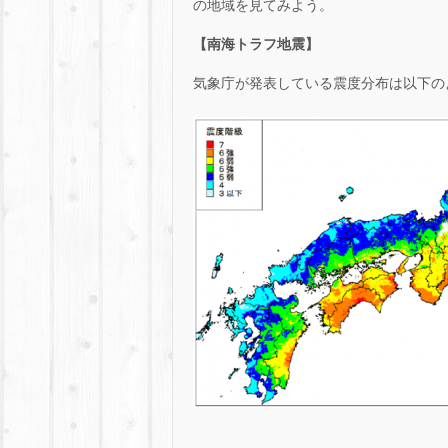
の地域を見てみよう。
【南海トラフ地震】
気象庁が発表している震度分布は以下の