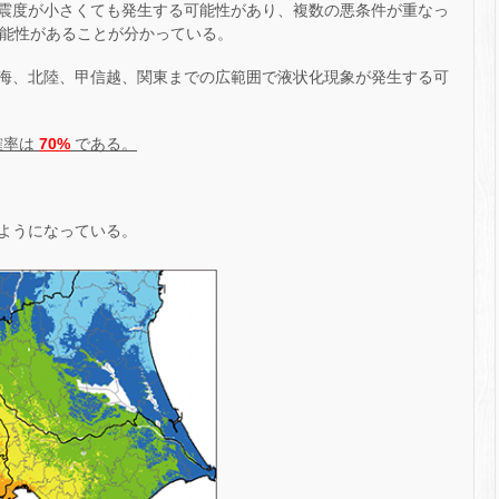
震度が小さくても発生する可能性があり、複数の悪条件が重なっ
可能性があることが分かっている。
海、北陸、甲信越、関東までの広範囲で液状化現象が発生する可
確率は
70%
である。
ようになっている。