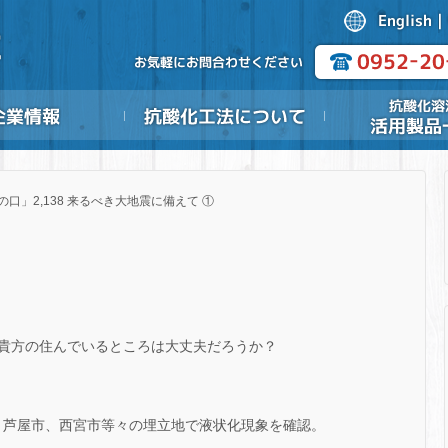
の口」2,138 来るべき大地震に備えて ①
貴方の住んでいるところは大丈夫だろうか？
、芦屋市、西宮市等々の埋立地で液状化現象を確認。