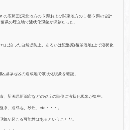
 の広範囲(東北地方の 6 県および関東地方の 1 都 6 県の合計
た千葉県の埋立地で液状化現象が深刻だった。
れに沿った自然堤防上、あるいは氾濫原(後輩湿地)上で液状化
清田区里塚地区の造成地で液状化現象を確認。
坂井市、新潟県新潟市などの砂丘の陸側に液状化現象が集中。
原、造成地、砂丘、etc・・・。
現象が起こる可能性はあるということだ。