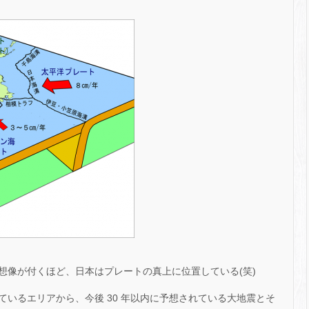
想像が付くほど、日本はプレートの真上に位置している(笑)
いるエリアから、今後 30 年以内に予想されている大地震とそ