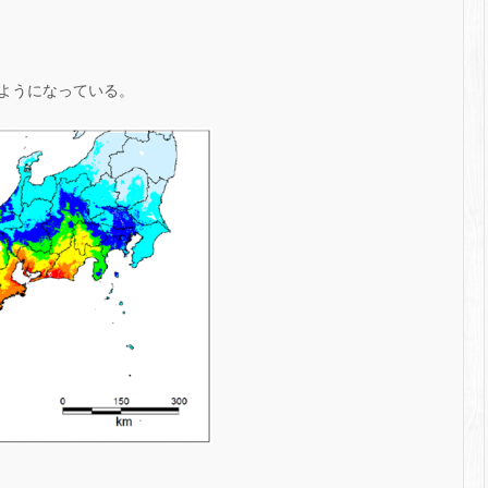
ようになっている。