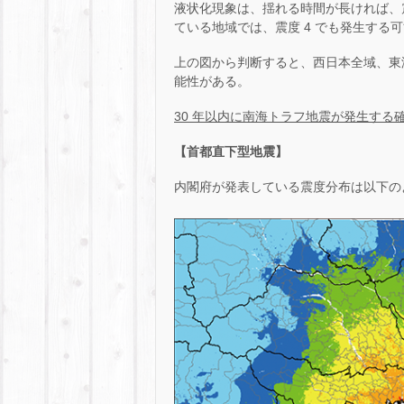
液状化現象は、揺れる時間が長ければ、
ている地域では、震度 4 でも発生する
上の図から判断すると、西日本全域、東
能性がある。
30 年以内に南海トラフ地震が発生する
【首都直下型地震】
内閣府が発表している震度分布は以下の