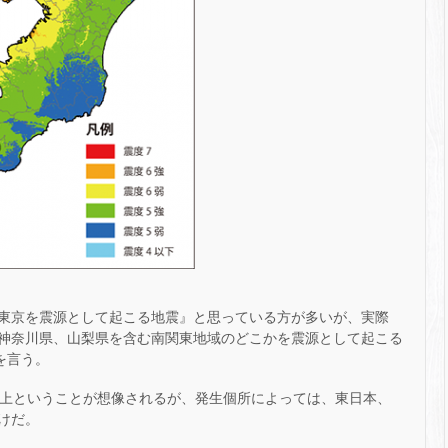
東京を震源として起こる地震』と思っている方が多いが、実際
神奈川県、山梨県を含む南関東地域のどこかを震源として起こる
を言う。
 以上ということが想像されるが、発生個所によっては、東日本、
けだ。