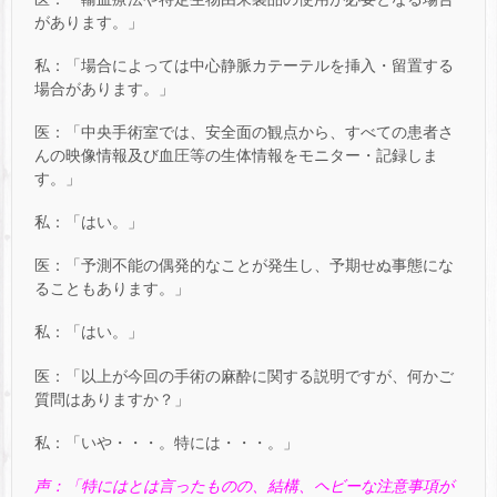
があります。」
私：「場合によっては中心静脈カテーテルを挿入・留置する
場合があります。」
医：「中央手術室では、安全面の観点から、すべての患者さ
んの映像情報及び血圧等の生体情報をモニター・記録しま
す。」
私：「はい。」
医：「予測不能の偶発的なことが発生し、予期せぬ事態にな
ることもあります。」
私：「はい。」
医：「以上が今回の手術の麻酔に関する説明ですが、何かご
質問はありますか？」
私：「いや・・・。特には・・・。」
声：「特にはとは言ったものの、結構、ヘビーな注意事項が