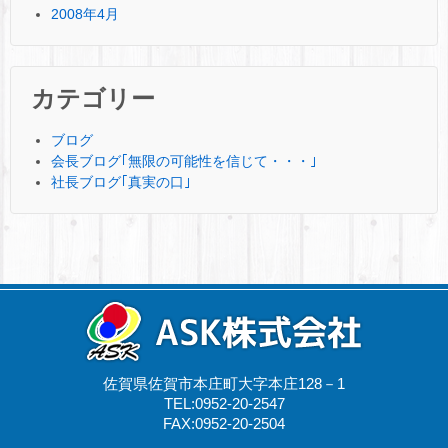
2008年4月
カテゴリー
ブログ
会長ブログ｢無限の可能性を信じて・・・｣
社長ブログ｢真実の口｣
佐賀県佐賀市本庄町大字本庄128－1
TEL:0952-20-2547
FAX:0952-20-2504