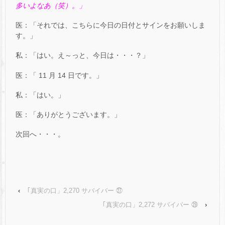
多いよなあ（笑）。」
医：「それでは、こちらに今日の日付とサインをお願いしま
す。」
私：「はい。え～っと、今日は・・・？」
医：「 11 月 14 日です。」
私：「はい。」
医：「ありがとうございます。」
次回へ・・・。
‹
｢真実の口」2,270 サバイバー ㉗
｢真実の口」2,272 サバイバー ㉙
›