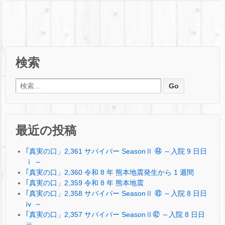
検索
検索:
最近の投稿
｢真実の口」2,361 サバイバー SeasonⅡ ㊹ ～入院 9 日日
ⅰ ～
｢真実の口」2,360 令和 8 年 熊本地震発生から 1 週間
｢真実の口」2,359 令和 8 年 熊本地震
｢真実の口」2,358 サバイバー SeasonⅡ ㊸ ～入院 8 日日
ⅳ ～
｢真実の口」2,357 サバイバー SeasonⅡ㊷ ～入院 8 日日