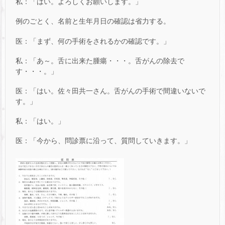
私：「はい。よろしくお願いします。」
例のごとく、名前と生年月日の確認は省力する。
医：「まず、何の手術をされるかの確認です。」
私：「あ～。舌に出来た腫瘍・・・。舌がんの除去で
す・・・。」
医：「はい。佐々田共一さん。舌がんの手術で間違いないで
す。」
私：「はい。」
医：「今から、問診票に沿って、質問していきます。」