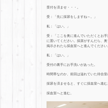
受付を済ませ・・・。
受：「先に採尿をしますね～。」
私：「はい。」
受：「ここを奥に進んでいただくとお手
に置いてください。採尿がすんだら、奥
掲示されたら採血室へと進んでください
私：「はい。」
受付の裏手にお手洗いがあった。
時間帯なのか、前回は溢れていた待合室
採尿を済ませると、すぐに採血室へ進む
採血室へと進む。