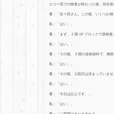
エコー室での検査が終わった後、待合室
看：「佐々田さん。この後、いくつか検
私：「はい。」
看：「まず、 2 階 19 ブロックで尿
私：「はい。」
看：「その後、 3 階の放射線科で、胸
私：「はい。」
看：「その後、入院日は決まっていませ
私：「はい。」
看：「今日は以上です。」
私：「はい。」
看：「ご質問はありますか？」