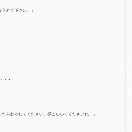
を入れて下さい。」
・・・
位したら剝がしてください。揉まないでくださいね。」