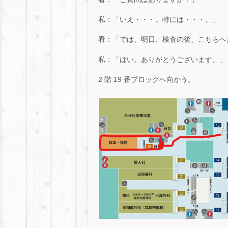
私：「いえ・・・。特には・・・。」
看：「では、明日、検査の後、こちらへ
私：「はい。ありがとうございます。」
2 階 19 番ブロックへ向かう。