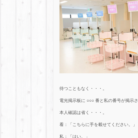
待つこともなく・・・。
電光掲示板に ○○○ 番と私の番号が掲示
本人確認は省く・・・。
看：「こちらに手を載せてください。」
私：「はい。」