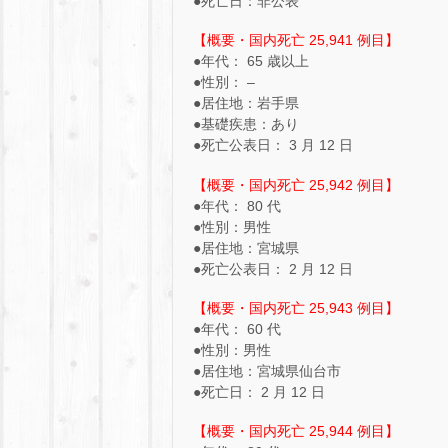
●死亡日：非公表
【概要・国内死亡 25,941 例目】
●年代： 65 歳以上
●性別： –
●居住地：岩手県
●基礎疾患：あり
●死亡公表日： 3 月 12 日
【概要・国内死亡 25,942 例目】
●年代： 80 代
●性別：男性
●居住地：宮城県
●死亡公表日： 2 月 12 日
【概要・国内死亡 25,943 例目】
●年代： 60 代
●性別：男性
●居住地：宮城県仙台市
●死亡日： 2 月 12 日
【概要・国内死亡 25,944 例目】