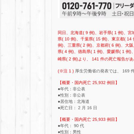
同日、北海道( 9 例)、岩手県( 1 例)、宮城
県( 10 例)、千葉県( 15 例)、東京都( 1
例)、三重県( 2 例)、京都府( 6 例)、大阪府
県( 4 例)、徳島県( 1 例)、愛媛県( 1 例
崎県( 2 例)より、 141 件の死亡報告が
(※注 1 )
厚生労働省の発表では、 169
【概要・国内死亡 25,932 例目】
●年代：非公表
●性別：非公表
●居住地：北海道
●死亡日： 2 月 16 日
【概要・国内死亡 25,933 例目】
●年代： 90 代
●性別：男性