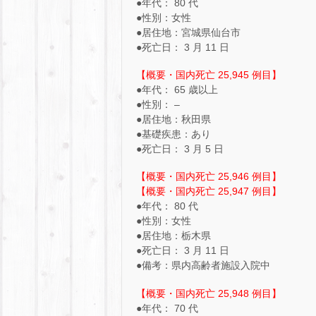
●年代： 80 代
●性別：女性
●居住地：宮城県仙台市
●死亡日： 3 月 11 日
【概要・国内死亡 25,945 例目】
●年代： 65 歳以上
●性別： –
●居住地：秋田県
●基礎疾患：あり
●死亡日： 3 月 5 日
【概要・国内死亡 25,946 例目】
【概要・国内死亡 25,947 例目】
●年代： 80 代
●性別：女性
●居住地：栃木県
●死亡日： 3 月 11 日
●備考：県内高齢者施設入院中
【概要・国内死亡 25,948 例目】
●年代： 70 代