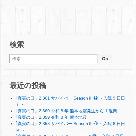
検索
検索:
最近の投稿
｢真実の口」2,361 サバイバー SeasonⅡ ㊹ ～入院 9 日日
ⅰ ～
｢真実の口」2,360 令和 8 年 熊本地震発生から 1 週間
｢真実の口」2,359 令和 8 年 熊本地震
｢真実の口」2,358 サバイバー SeasonⅡ ㊸ ～入院 8 日日
ⅳ ～