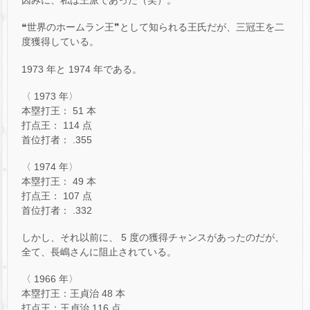
因みに、私は王派であった（笑）。
❝世界のホームラン王❞として知られる王氏だが、三冠王を二
度獲得している。
1973 年と 1974 年である。
〈 1973 年〉
本塁打王： 51 本
打点王： 114 点
首位打者： .355
〈 1974 年〉
本塁打王： 49 本
打点王： 107 点
首位打者： .332
しかし、それ以前に、 5 度の獲得チャンスがあったのだが、
全て、長嶋さんに阻止されている。
〈 1966 年〉
本塁打王：王貞治 48 本
打点王：王貞治 116 点