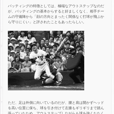
バッティングの特徴としては、極端なアウトステップなのだ
が、バッティングの基本からすると好ましくなく、相手チー
ムの守備陣から「顔の方向とまったく関係なく打球が飛ぶか
ら守りにくい」と評されたこともあったらしい。
ただ、足は外側に向いているのだが、腰と肩は開かずヘッド
を高い位置に保ち、球を引き付けて左膝もギリギリまで踏ん
張っていたため、アウトステップしながらも球を強くたたく