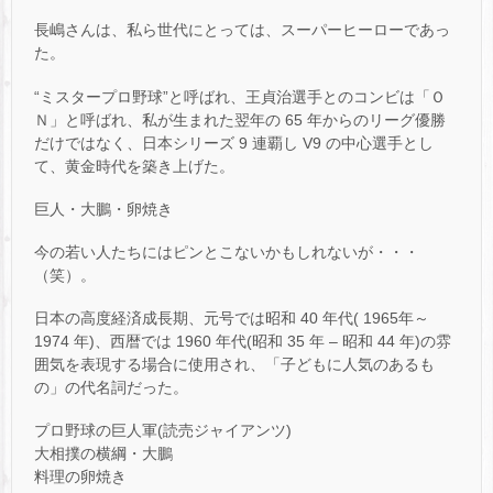
長嶋さんは、私ら世代にとっては、スーパーヒーローであっ
た。
“ミスタープロ野球”と呼ばれ、王貞治選手とのコンビは「Ｏ
Ｎ」と呼ばれ、私が生まれた翌年の 65 年からのリーグ優勝
だけではなく、日本シリーズ 9 連覇し V9 の中心選手とし
て、黄金時代を築き上げた。
巨人・大鵬・卵焼き
今の若い人たちにはピンとこないかもしれないが・・・
（笑）。
日本の高度経済成長期、元号では昭和 40 年代( 1965年～
1974 年)、西暦では 1960 年代(昭和 35 年 – 昭和 44 年)の雰
囲気を表現する場合に使用され、「子どもに人気のあるも
の」の代名詞だった。
プロ野球の巨人軍(読売ジャイアンツ)
大相撲の横綱・大鵬
料理の卵焼き