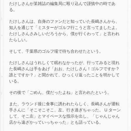
たけしさんが某雑誌の編集局に殴り込んで謹慎中の時であ
る。
たけしさんは、自身のファンだと知っていた長嶋さんから、
知人を通じて「ミスターがゴルフ行こうと言ってましたよ。
たけしさんさみしいだろうから、僕が行くわって」と言われ
たらしい。
そして、千葉県のゴルフ場で待ち合わせたという。
たけしさんはうれしくて眠れなかったが、行ってみると現れ
た長嶋さんは手をあげ「おお、たけしさん！ゴルフですか？
誰とですか？」と聞かれて、ひっくり返ったことを明かして
いる。
その後で「ごめん、僕だったよね」と言われたという。
また、ラウンド後に食事に誘われたらしく、長嶋さんが運転
手さんに「そこそこそこ、左。行き過ぎちゃった。 U ターン
して、そこ左」とマイペースな指示を出し、「じゃんじゃん
店から遠ざかっていっちゃった」とも語っている。