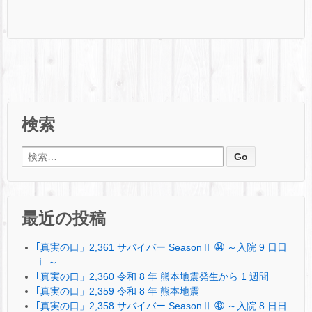
検索
検索:
最近の投稿
｢真実の口」2,361 サバイバー SeasonⅡ ㊹ ～入院 9 日日
ⅰ ～
｢真実の口」2,360 令和 8 年 熊本地震発生から 1 週間
｢真実の口」2,359 令和 8 年 熊本地震
｢真実の口」2,358 サバイバー SeasonⅡ ㊸ ～入院 8 日日