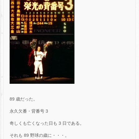
89 歳だった。
永久欠番・背番号 3
奇しくも亡くなった日も 3 日である。
それも 89 野球の歳に・・・。