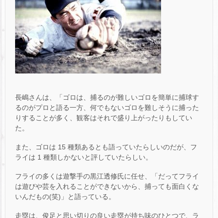
長嶋さんは、「ゴロは、捕るのが難しいゴロを簡単に捕球す
るのがプロと語る一方、何でもないゴロを難しそうに捕った
りすることが多く、観客はそれで盛り上がったりもしてい
た。
また、ゴロは 15 種類あるとも語っていたらしいのだが、フ
ライは 1 種類しかないと評していたらしい。
フライの多くは遊撃手の黒江透修氏に任せ、「だってフライ
は遊びや芸を入れることができないから、捕っても面白くな
いんだもの(笑)」と語っている。
走塁は、俊足と思い切りの良い走塁が持ち味のひとつで、ラ