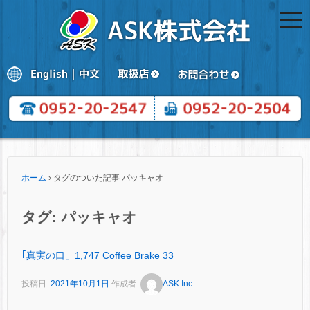
togg
navi
ホーム
›
タグのついた記事 パッキャオ
タグ:
パッキャオ
｢真実の口」1,747 Coffee Brake 33
投稿日:
2021年10月1日
作成者:
ASK Inc.