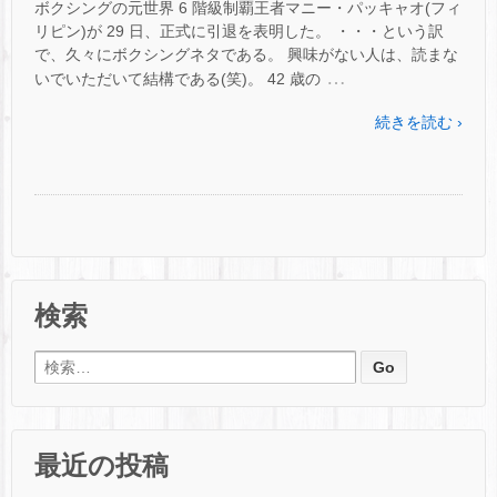
ボクシングの元世界 6 階級制覇王者マニー・パッキャオ(フィ
リピン)が 29 日、正式に引退を表明した。 ・・・という訳
で、久々にボクシングネタである。 興味がない人は、読まな
…
いでいただいて結構である(笑)。 42 歳の
続きを読む ›
検索
検索:
最近の投稿