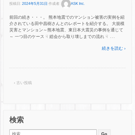
投稿日:
2024年5月31日
作成者:
ASK Inc.
前回の続き・・・。 熊本地震でのマンション被害の実例を紹
介されている田中昌樹さんとのレポートを紹介する。 大規模
災害とマンション～熊本地震、東日本大震災の事例を通じて
…
～ 一つ目のケース ☟ 総会から取り壊しまでの流れ ☟
続きを読む ›
‹ 古い投稿
検索
検索: