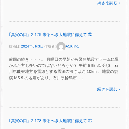
続きを読む ›
｢真実の口」2,179 来るべき大地震に備えて ㊷
投稿日:
2024年6月3日
作成者:
ASK Inc.
前回の続き・・・。 月曜日の早朝から緊急地震アラームに驚
かれた方も多いのではないだろうか？ 午前 6 時 31 分頃、石
川県能登地方を震源とする震源の深さは約 10km 、地震の規
…
模 M5.9 の地震があり、石川県輪島市
続きを読む ›
｢真実の口」2,178 来るべき大地震に備えて ㊶