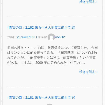
続きを読む ›
｢真実の口」2,182 来るべき大地震に備えて ㊺
投稿日:
2024年6月10日
作成者:
ASK Inc.
前回の続き・・・。 前回、耐震構造について寄稿した。 今回
はマンションに的を絞ってみる。 「耐震基準」については触
れてきたが、「耐震基準」とは別に「耐震等級」という言葉
…
がある。 これは、 2000 年に定められた「住宅の
続きを読む ›
｢真実の口」2,181 来るべき大地震に備えて ㊹