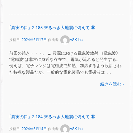
｢真実の口」2,185 来るべき大地震に備えて ㊽
投稿日:
2024年6月17日
作成者:
ASK Inc.
前回の続き・・・。 1. 震源における電磁波放射 《電磁波》
“電磁波”は非常に身近な存在で、電気が流れると発生する。
例えば、電子レンジは電磁波で加熱、加温するよう設計され
…
た特殊な製品だが、一般的な電化製品でも電磁波は
続きを読む ›
｢真実の口」2,184 来るべき大地震に備えて ㊼
投稿日:
2024年6月14日
作成者:
ASK Inc.