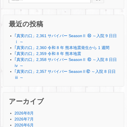
最近の投稿
｢真実の口」2,361 サバイバー SeasonⅡ ㊹ ～入院 9 日日
ⅰ ～
｢真実の口」2,360 令和 8 年 熊本地震発生から 1 週間
｢真実の口」2,359 令和 8 年 熊本地震
｢真実の口」2,358 サバイバー SeasonⅡ ㊸ ～入院 8 日日
ⅳ ～
｢真実の口」2,357 サバイバー SeasonⅡ㊷ ～入院 8 日日
ⅲ ～
アーカイブ
2026年8月
2026年7月
2026年6月