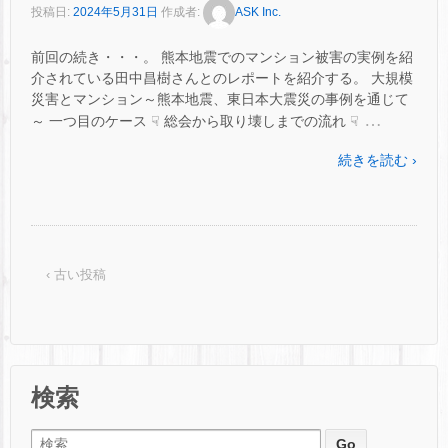
投稿日:
2024年5月31日
作成者:
ASK Inc.
前回の続き・・・。 熊本地震でのマンション被害の実例を紹
介されている田中昌樹さんとのレポートを紹介する。 大規模
災害とマンション～熊本地震、東日本大震災の事例を通じて
…
～ 一つ目のケース ☟ 総会から取り壊しまでの流れ ☟
続きを読む ›
‹ 古い投稿
検索
検索: