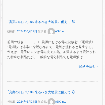
｢真実の口」2,185 来るべき大地震に備えて ㊽
投稿日:
2024年6月17日
作成者:
ASK Inc.
前回の続き・・・。 1. 震源における電磁波放射 《電磁波》
“電磁波”は非常に身近な存在で、電気が流れると発生する。
例えば、電子レンジは電磁波で加熱、加温するよう設計され
…
た特殊な製品だが、一般的な電化製品でも電磁波は
続きを読む ›
｢真実の口」2,184 来るべき大地震に備えて ㊼
投稿日:
2024年6月14日
作成者:
ASK Inc.