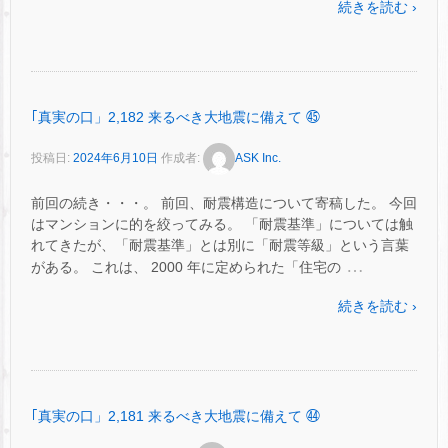
続きを読む ›
｢真実の口」2,182 来るべき大地震に備えて ㊺
投稿日:
2024年6月10日
作成者:
ASK Inc.
前回の続き・・・。 前回、耐震構造について寄稿した。 今回
はマンションに的を絞ってみる。 「耐震基準」については触
れてきたが、「耐震基準」とは別に「耐震等級」という言葉
…
がある。 これは、 2000 年に定められた「住宅の
続きを読む ›
｢真実の口」2,181 来るべき大地震に備えて ㊹