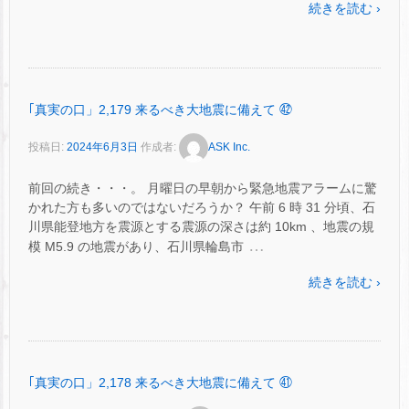
続きを読む ›
｢真実の口」2,179 来るべき大地震に備えて ㊷
投稿日:
2024年6月3日
作成者:
ASK Inc.
前回の続き・・・。 月曜日の早朝から緊急地震アラームに驚
かれた方も多いのではないだろうか？ 午前 6 時 31 分頃、石
川県能登地方を震源とする震源の深さは約 10km 、地震の規
…
模 M5.9 の地震があり、石川県輪島市
続きを読む ›
｢真実の口」2,178 来るべき大地震に備えて ㊶