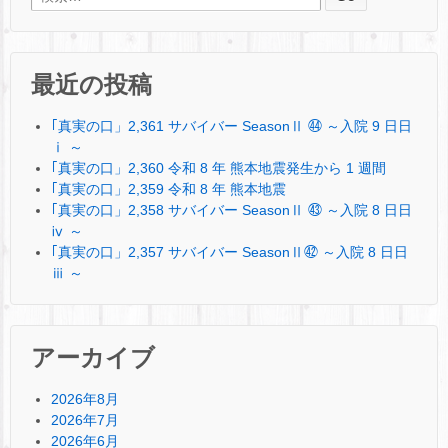
最近の投稿
｢真実の口」2,361 サバイバー SeasonⅡ ㊹ ～入院 9 日日
ⅰ ～
｢真実の口」2,360 令和 8 年 熊本地震発生から 1 週間
｢真実の口」2,359 令和 8 年 熊本地震
｢真実の口」2,358 サバイバー SeasonⅡ ㊸ ～入院 8 日日
ⅳ ～
｢真実の口」2,357 サバイバー SeasonⅡ㊷ ～入院 8 日日
ⅲ ～
アーカイブ
2026年8月
2026年7月
2026年6月