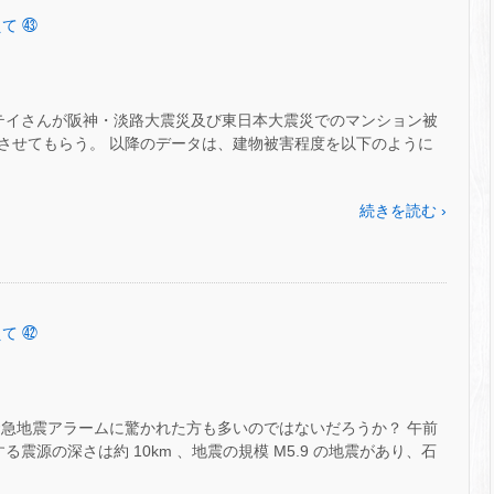
て ㊸
ンテイさんが阪神・淡路大震災及び東日本大震災でのマンション被
させてもらう。 以降のデータは、建物被害程度を以下のように
続きを読む ›
て ㊷
緊急地震アラームに驚かれた方も多いのではないだろうか？ 午前
する震源の深さは約 10km 、地震の規模 M5.9 の地震があり、石