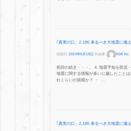
｢真実の口」2,186 来るべき大地震に備え
投稿日:
2024年6月19日
作成者:
ASK Inc.
前回の続き・・・。 4. 地震予知を防
地震に関する情報が多いに越したことはな
…
れくらいの規模か？ ・
｢真実の口」2,185 来るべき大地震に備え