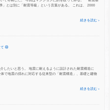
いて寄稿した。 今回はマンションに的を絞ってみる。 「耐震基
」とは別に「耐震等級」という言葉がある。 これは、 2000
続きを読む ›
て ㊹
紹介したいと思う。 地震に耐えるように設計された耐震構造に
物全体で地震の揺れに対応する従来型の「耐震構造」、基礎と建物
続きを読む ›