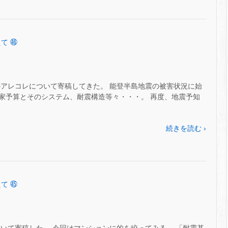
て ㊻
のアレコレについて寄稿してきた。 能登半島地震の被害状況に始
家予算とそのシステム、耐震構造等々・・・。 再度、地震予知
続きを読む ›
て ㊺