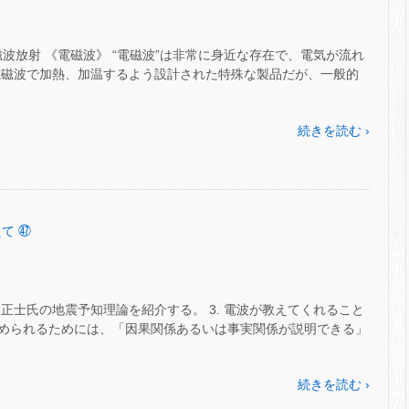
磁波放射 《電磁波》 “電磁波”は非常に身近な存在で、電気が流れ
電磁波で加熱、加温するよう設計された特殊な製品だが、一般的
続きを読む ›
て ㊼
正士氏の地震予知理論を紹介する。 3. 電波が教えてくれること
められるためには、「因果関係あるいは事実関係が説明できる」
続きを読む ›