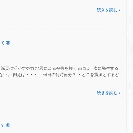
続きを読む ›
て ㊾
災・減災に活かす努力 地震による被害を抑えるには、次に発生する
い。 例えば・・・ ・何日の何時何分？ ・どこを震源とするど
続きを読む ›
て ㊽