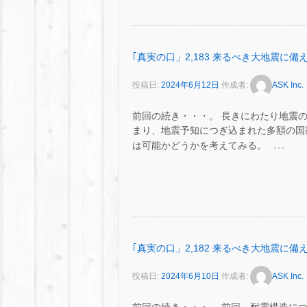
｢真実の口」2,183 来るべき大地震に備え
投稿日:
2024年6月12日
作成者:
ASK Inc.
前回の続き・・・。 長きにわたり地震
まり、地震予知につぎ込まれた多額の国
…
は可能かどうかを考えてみる。
｢真実の口」2,182 来るべき大地震に備え
投稿日:
2024年6月10日
作成者:
ASK Inc.