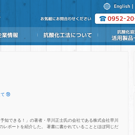
て ㊿
は予知できる！」の著者・早川正士氏の会社である株式会社早川
のレポートを紹介した。 著書に書かれていることとほぼ同じだ