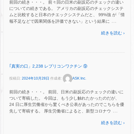
前回の続き・・・。 前々回の日米の副反応のチェックの違い
についての続きである。 アメリカの副反応のチェックシステ
ムと比較すると日本のチエックシステムだと、 99%強 が「情
…
報不足などで因果関係を評価できない」という結果に
続きを読む ›
｢真実の口」2,238 レプリコンワクチン ⑨
投稿日:
2024年10月28日
作成者:
ASK Inc.
前回の続き・・・。 前回、日米の副反応のチェックの違いに
ついて寄稿した。 今回は、もう少し触れたかったのだが、
24 日に厚生労働省から驚くべき公表があったのでこちらを優
…
先して寄稿する。 厚生労働省によると、新型コロナウ
続きを読む ›