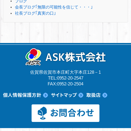
ブログ
会長ブログ｢無限の可能性を信じて・・・｣
社長ブログ｢真実の口｣
佐賀県佐賀市本庄町大字本庄128－1
TEL:0952-20-2547
FAX:0952-20-2504
© 2017 ASK株式会社.