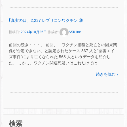
｢真実の口」2,237 レプリコンワクチン ⑧
投稿日:
2024年10月25日
作成者:
ASK Inc.
前回の続き・・・。 前回、「ワクチン接種と死亡との因果関
係が否定できない」と認定されたケース 867 人と“薬害エイ
ズ事件”により亡くなられた 568 人というデータを紹介し
…
た。 しかし、ワクチン関連死疑いはこれだけでは
続きを読む ›
検索