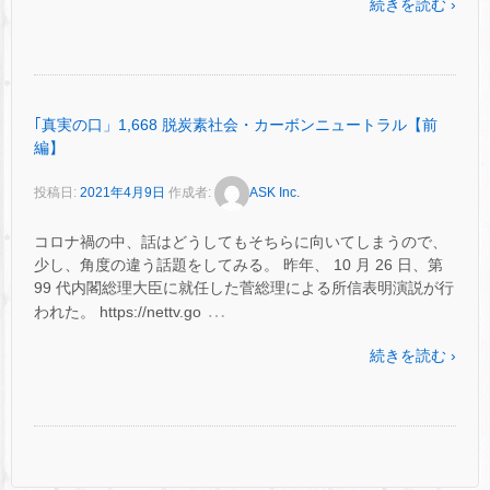
続きを読む ›
｢真実の口」1,668 脱炭素社会・カーボンニュートラル【前
編】
投稿日:
2021年4月9日
作成者:
ASK Inc.
コロナ禍の中、話はどうしてもそちらに向いてしまうので、
少し、角度の違う話題をしてみる。 昨年、 10 月 26 日、第
99 代内閣総理大臣に就任した菅総理による所信表明演説が行
…
われた。 https://nettv.go
続きを読む ›