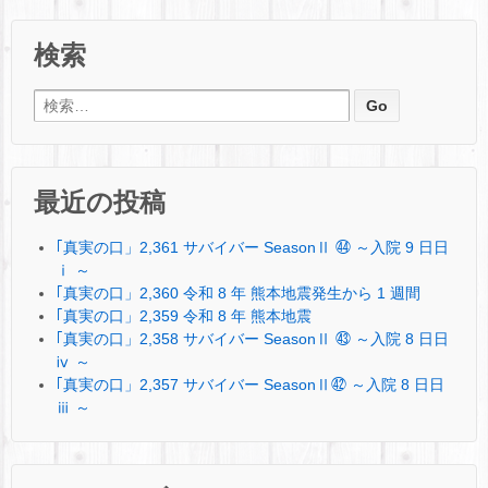
検索
検索:
最近の投稿
｢真実の口」2,361 サバイバー SeasonⅡ ㊹ ～入院 9 日日
ⅰ ～
｢真実の口」2,360 令和 8 年 熊本地震発生から 1 週間
｢真実の口」2,359 令和 8 年 熊本地震
｢真実の口」2,358 サバイバー SeasonⅡ ㊸ ～入院 8 日日
ⅳ ～
｢真実の口」2,357 サバイバー SeasonⅡ㊷ ～入院 8 日日
ⅲ ～