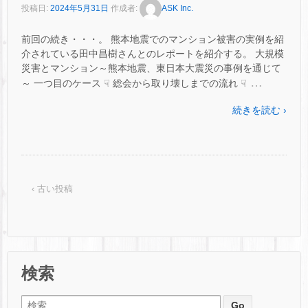
投稿日:
2024年5月31日
作成者:
ASK Inc.
前回の続き・・・。 熊本地震でのマンション被害の実例を紹
介されている田中昌樹さんとのレポートを紹介する。 大規模
災害とマンション～熊本地震、東日本大震災の事例を通じて
…
～ 一つ目のケース ☟ 総会から取り壊しまでの流れ ☟
続きを読む ›
‹ 古い投稿
検索
検索: