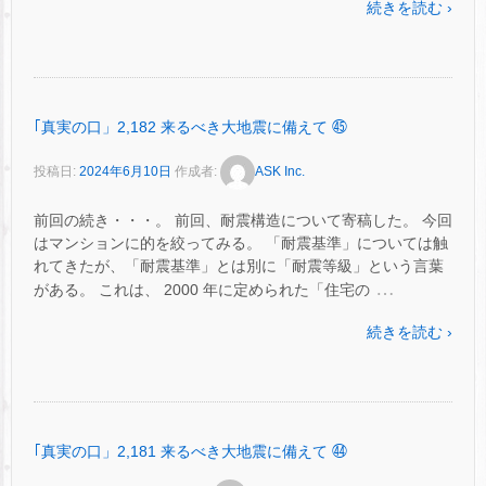
続きを読む ›
｢真実の口」2,182 来るべき大地震に備えて ㊺
投稿日:
2024年6月10日
作成者:
ASK Inc.
前回の続き・・・。 前回、耐震構造について寄稿した。 今回
はマンションに的を絞ってみる。 「耐震基準」については触
れてきたが、「耐震基準」とは別に「耐震等級」という言葉
…
がある。 これは、 2000 年に定められた「住宅の
続きを読む ›
｢真実の口」2,181 来るべき大地震に備えて ㊹