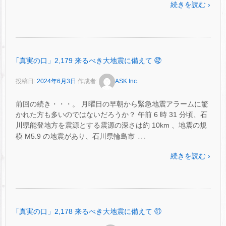
続きを読む ›
｢真実の口」2,179 来るべき大地震に備えて ㊷
投稿日:
2024年6月3日
作成者:
ASK Inc.
前回の続き・・・。 月曜日の早朝から緊急地震アラームに驚
かれた方も多いのではないだろうか？ 午前 6 時 31 分頃、石
川県能登地方を震源とする震源の深さは約 10km 、地震の規
…
模 M5.9 の地震があり、石川県輪島市
続きを読む ›
｢真実の口」2,178 来るべき大地震に備えて ㊶