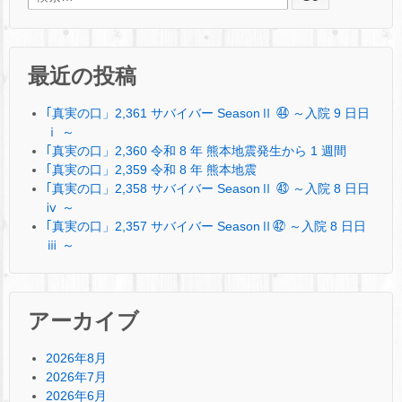
最近の投稿
｢真実の口」2,361 サバイバー SeasonⅡ ㊹ ～入院 9 日日
ⅰ ～
｢真実の口」2,360 令和 8 年 熊本地震発生から 1 週間
｢真実の口」2,359 令和 8 年 熊本地震
｢真実の口」2,358 サバイバー SeasonⅡ ㊸ ～入院 8 日日
ⅳ ～
｢真実の口」2,357 サバイバー SeasonⅡ㊷ ～入院 8 日日
ⅲ ～
アーカイブ
2026年8月
2026年7月
2026年6月