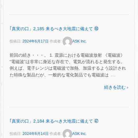
｢真実の口」2,185 来るべき大地震に備えて ㊽
投稿日:
2024年6月17日
作成者:
ASK Inc.
前回の続き・・・。 1. 震源における電磁波放射 《電磁波》
“電磁波”は非常に身近な存在で、電気が流れると発生する。
例えば、電子レンジは電磁波で加熱、加温するよう設計され
…
た特殊な製品だが、一般的な電化製品でも電磁波は
続きを読む ›
｢真実の口」2,184 来るべき大地震に備えて ㊼
投稿日:
2024年6月14日
作成者:
ASK Inc.