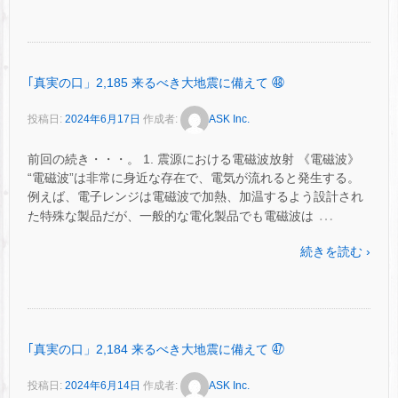
｢真実の口」2,185 来るべき大地震に備えて ㊽
投稿日:
2024年6月17日
作成者:
ASK Inc.
前回の続き・・・。 1. 震源における電磁波放射 《電磁波》
“電磁波”は非常に身近な存在で、電気が流れると発生する。
例えば、電子レンジは電磁波で加熱、加温するよう設計され
…
た特殊な製品だが、一般的な電化製品でも電磁波は
続きを読む ›
｢真実の口」2,184 来るべき大地震に備えて ㊼
投稿日:
2024年6月14日
作成者:
ASK Inc.