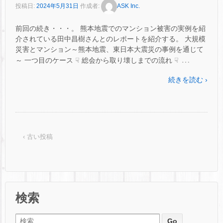
投稿日:
2024年5月31日
作成者:
ASK Inc.
前回の続き・・・。 熊本地震でのマンション被害の実例を紹
介されている田中昌樹さんとのレポートを紹介する。 大規模
災害とマンション～熊本地震、東日本大震災の事例を通じて
…
～ 一つ目のケース ☟ 総会から取り壊しまでの流れ ☟
続きを読む ›
‹ 古い投稿
検索
検索: