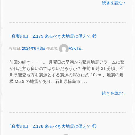
続きを読む ›
｢真実の口」2,179 来るべき大地震に備えて ㊷
投稿日:
2024年6月3日
作成者:
ASK Inc.
前回の続き・・・。 月曜日の早朝から緊急地震アラームに驚
かれた方も多いのではないだろうか？ 午前 6 時 31 分頃、石
川県能登地方を震源とする震源の深さは約 10km 、地震の規
…
模 M5.9 の地震があり、石川県輪島市
続きを読む ›
｢真実の口」2,178 来るべき大地震に備えて ㊶