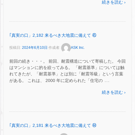
続きを読む ›
｢真実の口」2,182 来るべき大地震に備えて ㊺
投稿日:
2024年6月10日
作成者:
ASK Inc.
前回の続き・・・。 前回、耐震構造について寄稿した。 今回
はマンションに的を絞ってみる。 「耐震基準」については触
れてきたが、「耐震基準」とは別に「耐震等級」という言葉
…
がある。 これは、 2000 年に定められた「住宅の
続きを読む ›
｢真実の口」2,181 来るべき大地震に備えて ㊹