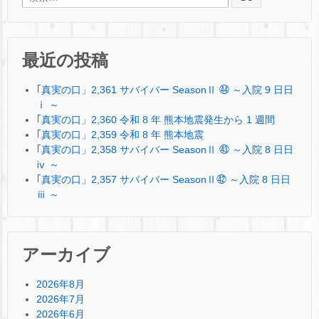
最近の投稿
｢真実の口」2,361 サバイバー SeasonⅡ ㊹ ～入院 9 日日
ⅰ ～
｢真実の口」2,360 令和 8 年 熊本地震発生から 1 週間
｢真実の口」2,359 令和 8 年 熊本地震
｢真実の口」2,358 サバイバー SeasonⅡ ㊸ ～入院 8 日日
ⅳ ～
｢真実の口」2,357 サバイバー SeasonⅡ㊷ ～入院 8 日日
ⅲ ～
アーカイブ
2026年8月
2026年7月
2026年6月