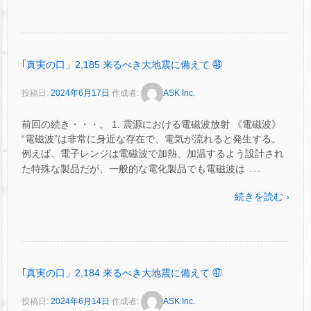
｢真実の口」2,185 来るべき大地震に備えて ㊽
投稿日:
2024年6月17日
作成者:
ASK Inc.
前回の続き・・・。 1. 震源における電磁波放射 《電磁波》
“電磁波”は非常に身近な存在で、電気が流れると発生する。
例えば、電子レンジは電磁波で加熱、加温するよう設計され
…
た特殊な製品だが、一般的な電化製品でも電磁波は
続きを読む ›
｢真実の口」2,184 来るべき大地震に備えて ㊼
投稿日:
2024年6月14日
作成者:
ASK Inc.