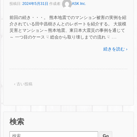
投稿日:
2024年5月31日
作成者:
ASK Inc.
前回の続き・・・。 熊本地震でのマンション被害の実例を紹
介されている田中昌樹さんとのレポートを紹介する。 大規模
災害とマンション～熊本地震、東日本大震災の事例を通じて
…
～ 一つ目のケース ☟ 総会から取り壊しまでの流れ ☟
続きを読む ›
‹ 古い投稿
検索
検索: