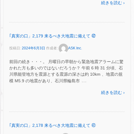
続きを読む ›
｢真実の口」2,179 来るべき大地震に備えて ㊷
投稿日:
2024年6月3日
作成者:
ASK Inc.
前回の続き・・・。 月曜日の早朝から緊急地震アラームに驚
かれた方も多いのではないだろうか？ 午前 6 時 31 分頃、石
川県能登地方を震源とする震源の深さは約 10km 、地震の規
…
模 M5.9 の地震があり、石川県輪島市
続きを読む ›
｢真実の口」2,178 来るべき大地震に備えて ㊶