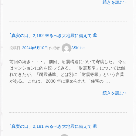
続きを読む ›
｢真実の口」2,182 来るべき大地震に備えて ㊺
投稿日:
2024年6月10日
作成者:
ASK Inc.
前回の続き・・・。 前回、耐震構造について寄稿した。 今回
はマンションに的を絞ってみる。 「耐震基準」については触
れてきたが、「耐震基準」とは別に「耐震等級」という言葉
…
がある。 これは、 2000 年に定められた「住宅の
続きを読む ›
｢真実の口」2,181 来るべき大地震に備えて ㊹