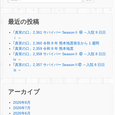
最近の投稿
｢真実の口」2,361 サバイバー SeasonⅡ ㊹ ～入院 9 日日
ⅰ ～
｢真実の口」2,360 令和 8 年 熊本地震発生から 1 週間
｢真実の口」2,359 令和 8 年 熊本地震
｢真実の口」2,358 サバイバー SeasonⅡ ㊸ ～入院 8 日日
ⅳ ～
｢真実の口」2,357 サバイバー SeasonⅡ㊷ ～入院 8 日日
ⅲ ～
アーカイブ
2026年8月
2026年7月
2026年6月