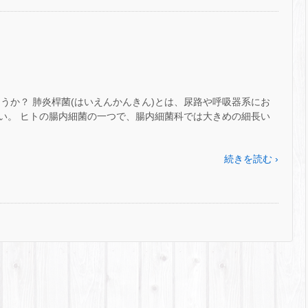
うか？ 肺炎桿菌(はいえんかんきん)とは、尿路や呼吸器系にお
い。 ヒトの腸内細菌の一つで、腸内細菌科では大きめの細長い
続きを読む ›