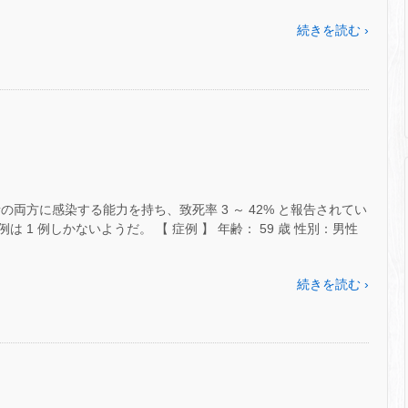
続きを読む ›
両方に感染する能力を持ち、致死率 3 ～ 42% と報告されてい
1 例しかないようだ。 【 症例 】 年齢： 59 歳 性別：男性
続きを読む ›