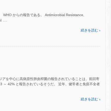
 からの報告である。 Antimicrobial Resistance,
…
l
続きを読む ›
東アジアを中心に高病原性肺炎桿菌の報告されていることは、前回寄
 ～ 42% と報告されているそうだ。 近年、健常者と免疫不全者
続きを読む ›