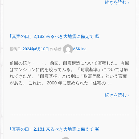
続きを読む ›
｢真実の口」2,182 来るべき大地震に備えて ㊺
投稿日:
2024年6月10日
作成者:
ASK Inc.
前回の続き・・・。 前回、耐震構造について寄稿した。 今回
はマンションに的を絞ってみる。 「耐震基準」については触
れてきたが、「耐震基準」とは別に「耐震等級」という言葉
…
がある。 これは、 2000 年に定められた「住宅の
続きを読む ›
｢真実の口」2,181 来るべき大地震に備えて ㊹