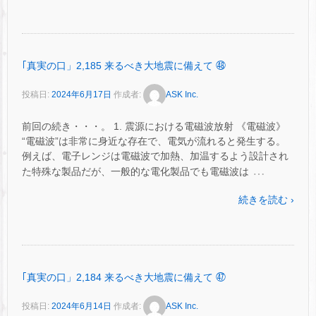
｢真実の口」2,185 来るべき大地震に備えて ㊽
投稿日:
2024年6月17日
作成者:
ASK Inc.
前回の続き・・・。 1. 震源における電磁波放射 《電磁波》
“電磁波”は非常に身近な存在で、電気が流れると発生する。
例えば、電子レンジは電磁波で加熱、加温するよう設計され
…
た特殊な製品だが、一般的な電化製品でも電磁波は
続きを読む ›
｢真実の口」2,184 来るべき大地震に備えて ㊼
投稿日:
2024年6月14日
作成者:
ASK Inc.