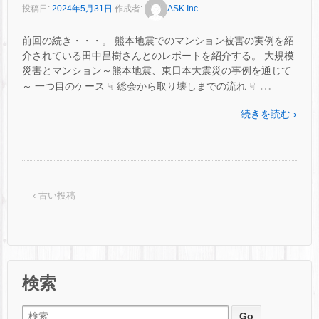
投稿日:
2024年5月31日
作成者:
ASK Inc.
前回の続き・・・。 熊本地震でのマンション被害の実例を紹
介されている田中昌樹さんとのレポートを紹介する。 大規模
災害とマンション～熊本地震、東日本大震災の事例を通じて
…
～ 一つ目のケース ☟ 総会から取り壊しまでの流れ ☟
続きを読む ›
‹ 古い投稿
検索
検索: