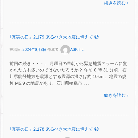
続きを読む ›
｢真実の口」2,179 来るべき大地震に備えて ㊷
投稿日:
2024年6月3日
作成者:
ASK Inc.
前回の続き・・・。 月曜日の早朝から緊急地震アラームに驚
かれた方も多いのではないだろうか？ 午前 6 時 31 分頃、石
川県能登地方を震源とする震源の深さは約 10km 、地震の規
…
模 M5.9 の地震があり、石川県輪島市
続きを読む ›
｢真実の口」2,178 来るべき大地震に備えて ㊶