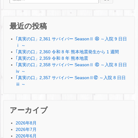
最近の投稿
｢真実の口」2,361 サバイバー SeasonⅡ ㊹ ～入院 9 日日
ⅰ ～
｢真実の口」2,360 令和 8 年 熊本地震発生から 1 週間
｢真実の口」2,359 令和 8 年 熊本地震
｢真実の口」2,358 サバイバー SeasonⅡ ㊸ ～入院 8 日日
ⅳ ～
｢真実の口」2,357 サバイバー SeasonⅡ㊷ ～入院 8 日日
ⅲ ～
アーカイブ
2026年8月
2026年7月
2026年6月