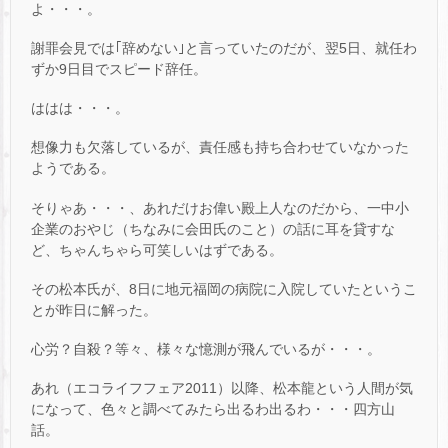
よ・・・。
謝罪会見では｢辞めない｣と言っていたのだが、翌5日、就任わ
ずか9日目でスピード辞任。
ははは・・・。
想像力も欠落しているが、責任感も持ち合わせていなかった
ようである。
そりゃあ・・・、あれだけお偉い殿上人なのだから、一中小
企業のおやじ（ちなみに会田氏のこと）の話に耳を貸すな
ど、ちゃんちゃら可笑しいはずである。
その松本氏が、8日に地元福岡の病院に入院していたというこ
とが昨日に解った。
心労？自殺？等々、様々な憶測が飛んでいるが・・・。
あれ（エコライフフェア2011）以降、松本龍という人間が気
になって、色々と調べてみたら出るわ出るわ・・・四方山
話。