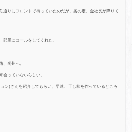
刻通りにフロントで待っていたのだが、案の定、金社長が降りて
、部屋にコールをしてくれた。
路、尚州へ。
来会っていないらしい。
チョン)さんを紹介してもらい、早速、干し柿を作っているところ