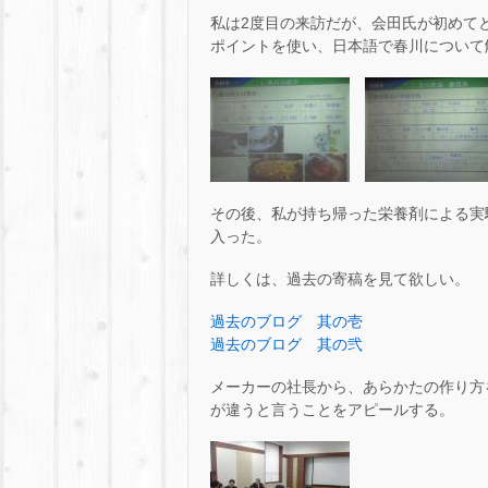
私は2度目の来訪だが、会田氏が初めて
ポイントを使い、日本語で春川について
その後、私が持ち帰った栄養剤による実
入った。
詳しくは、過去の寄稿を見て欲しい。
過去のブログ 其の壱
過去のブログ 其の弐
メーカーの社長から、あらかたの作り方
が違うと言うことをアピールする。