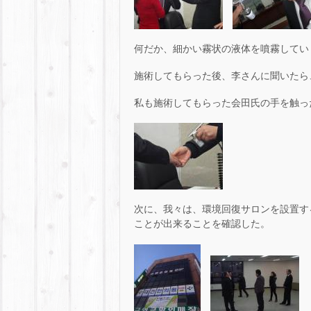
何だか、細かい霧状の液体を噴霧してい
施術してもらった後、李さんに聞いたら
私も施術してもらった会田氏の手を触っ
次に、我々は、環境回復サロンを設置す
ことが出来ることを確認した。