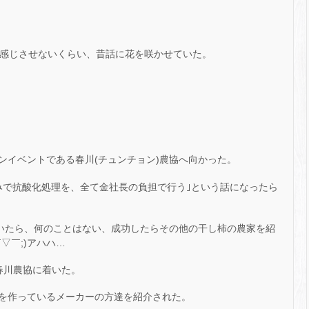
を感じさせないくらい、昔話に花を咲かせていた。
ンイベントである春川(チュンチョン)農協へ向かった。
みで抗酸化処理を、全て金社長の負担で行う｣という話になったら
ていたら、何のことはない、成功したらその他の干し柿の農家を紹
▽￣;)アハハ…
春川農協に着いた。
を作っているメーカーの方達を紹介された。