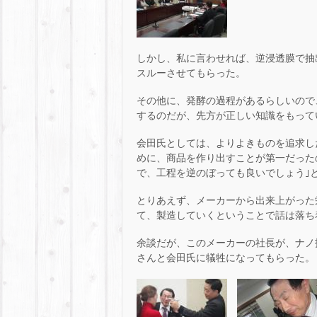
しかし、私に言わせれば、逆浸透膜で抽
スルーさせてもらった。
その他に、発酵の過程があるらしいので
するのだが、先方が正しい知識をもって
会田氏としては、よりよきものを追求し
めに、商品を作り出すことが第一だった
で、工程を逆のぼっても良いでしょう｣
とりあえず、メーカーから出来上がった
て、製造していくということで話は落ち
余談だが、このメーカーの社長が、ナノ
さんと会田氏に犠牲になってもらった。