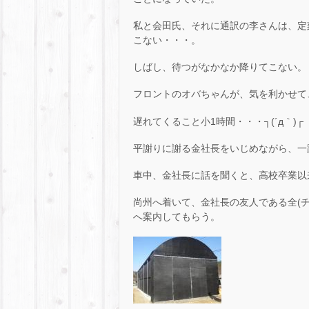
私と会田氏、それに通訳の李さんは、定
こない・・・。
しばし、待つがなかなか降りてこない。
フロントのオバちゃんが、気を利かせて
遅れてくること小1時間・・・┐(´д｀)┌
平謝りに謝る金社長をいじめながら、一
車中、金社長に話を聞くと、高校卒業以
尚州へ着いて、金社長の友人である全(
へ案内してもらう。