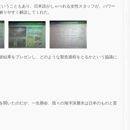
ということもあり、日本語がしゃべれる女性スタッフが、パワー
解りやすく解説してくれた。
験結果をプレゼンし、どのような製造過程をとるかという協議に
を聞いたのだが、一生懸命、我々の海洋深層水は日本のものと質