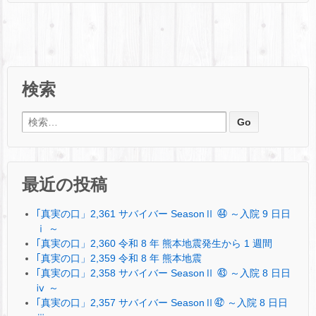
検索
検索:
最近の投稿
｢真実の口」2,361 サバイバー SeasonⅡ ㊹ ～入院 9 日日
ⅰ ～
｢真実の口」2,360 令和 8 年 熊本地震発生から 1 週間
｢真実の口」2,359 令和 8 年 熊本地震
｢真実の口」2,358 サバイバー SeasonⅡ ㊸ ～入院 8 日日
ⅳ ～
｢真実の口」2,357 サバイバー SeasonⅡ㊷ ～入院 8 日日