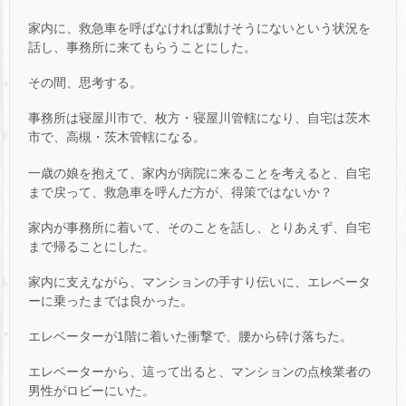
家内に、救急車を呼ばなければ動けそうにないという状況を
話し、事務所に来てもらうことにした。
その間、思考する。
事務所は寝屋川市で、枚方・寝屋川管轄になり、自宅は茨木
市で、高槻・茨木管轄になる。
一歳の娘を抱えて、家内が病院に来ることを考えると、自宅
まで戻って、救急車を呼んだ方が、得策ではないか？
家内が事務所に着いて、そのことを話し、とりあえず、自宅
まで帰ることにした。
家内に支えながら、マンションの手すり伝いに、エレベータ
ーに乗ったまでは良かった。
エレベーターが1階に着いた衝撃で、腰から砕け落ちた。
エレベーターから、這って出ると、マンションの点検業者の
男性がロビーにいた。