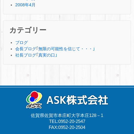
2008年4月
カテゴリー
ブログ
会長ブログ｢無限の可能性を信じて・・・｣
社長ブログ｢真実の口｣
佐賀県佐賀市本庄町大字本庄128－1
TEL:0952-20-2547
FAX:0952-20-2504