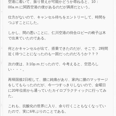
空港に着いて、振り替えが可能かどうか尋ねると、10：
00a.m.に関西空港の便があるのだが満席だという。
仕方がないので、キャンセル待ちをエントリーして、時間を
つぶすことにした。
しかし、間の悪いことに、仁川空港の待合ロビーの椅子は木
で出来ていたのである。
何とかキャンセルが出て、搭乗できたのだが、そこで、2時間
近く待つことになったのも一因だったのだろうか？？？
次の便は、3:10p.m.だったので、今考えると、空恐ろし
い・・・。
再帰国後2日程して、腰に鈍痛があり、家内に腰のマッサージ
をしてもらったのだが、今一つすっきりしないので、金曜日
に20年位前から通っていたカイロプラクティックに行ってみ
た。
これも、抗酸化の世界に入り、余り行くこともなくなってい
たので、実に6年ぶりのことである。