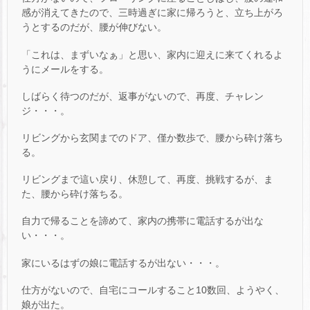
感が消えてきたので、三時過ぎに家に帰ろうと、立ち上がろ
うとするのだが、腰が伸びない。
「これは、まずいなぁ」と思い、家内に迎えに来てくれるよ
うにメールをする。
しばらく待つのだが、返事がないので、再度、チャレン
ジ・・・。
リビングから玄関までのドア、僅か数歩で、腰から砕け落ち
る。
リビングまで這い戻り、休憩して、再度、挑戦するが、ま
た、腰から砕け落ちる。
自力で帰ることを諦めて、家内の携帯に電話するが出な
い・・・。
家にいるはずの娘に電話するが出ない・・・。
仕方がないので、自宅にコールすること10数回、ようやく、
娘が出た。