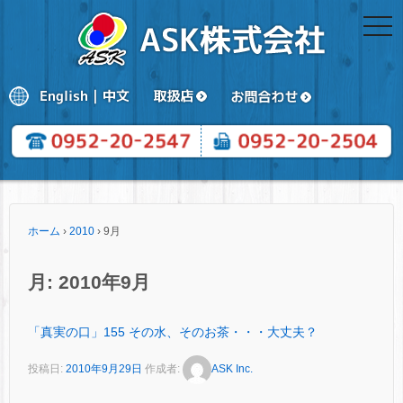
togg
navi
ホーム
›
2010
›
9月
月:
2010年9月
「真実の口」155 その水、そのお茶・・・大丈夫？
投稿日:
2010年9月29日
作成者:
ASK Inc.