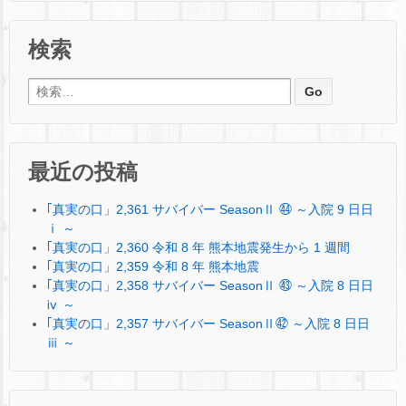
検索
検索:
最近の投稿
｢真実の口」2,361 サバイバー SeasonⅡ ㊹ ～入院 9 日日
ⅰ ～
｢真実の口」2,360 令和 8 年 熊本地震発生から 1 週間
｢真実の口」2,359 令和 8 年 熊本地震
｢真実の口」2,358 サバイバー SeasonⅡ ㊸ ～入院 8 日日
ⅳ ～
｢真実の口」2,357 サバイバー SeasonⅡ㊷ ～入院 8 日日
ⅲ ～