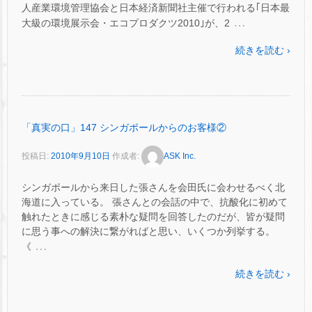
人産業環境管理協会と日本経済新聞社主催で行われる｢日本最
…
大級の環境展示会・エコプロダクツ2010｣が、2
続きを読む ›
「真実の口」147 シンガポールからのお客様②
投稿日:
2010年9月10日
作成者:
ASK Inc.
シンガポールから来日した張さんを会田氏に会わせるべく北
海道に入っている。 張さんとの会話の中で、抗酸化に初めて
触れたときに感じる素朴な疑問を回答したのだが、皆が疑問
に思う事への解決に繋がればと思い、いくつか列挙する。
…
《
続きを読む ›