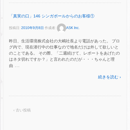
「真実の口」146 シンガポールからのお客様①
投稿日:
2010年9月8日
作成者:
ASK Inc.
昨日、生活環境株式会社の大嶋社長より電話があった。 ブロ
グ内で、現在潜行中の仕事なので地名だけは外して欲しいと
のことである。 その際、「二週続けて、レポートをあげたの
はネタ切れですか？」と言われたのだが・・・ちゃんと理
…
由
続きを読む ›
‹ 古い投稿