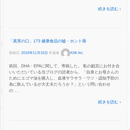
続きを読む ›
「真実の口」173 健康食品の嘘・ホント⑭
投稿日:
2010年11月10日
作成者:
ASK Inc.
前回、DHA・EPAに関して、寄稿した。 私の戯言にお付き合
いいただいている当ブログの読者から、「自身とお母さんの
ためにエゴマ油を購入し、血液サラサラ・ウツ・認知予防の
為に飲んでいるが大丈夫だろうか？」という問い合わせ
…
の
続きを読む ›