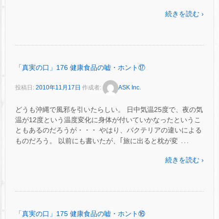
続きを読む ›
「真実の口」176 健康食品の嘘・ホント⑰
投稿日:
2010年11月17日
作成者:
ASK Inc.
どうも沖縄で風邪を引いたらしい。 日中気温25度で、夜の気
温が12度という温度変化に身体が付いていかなったというこ
ともあるのだろうが・・・ やはり、バクテリアの違いによる
…
ものだろう。 以前にも書いたが、｢旅に出ると枕が変
続きを読む ›
「真実の口」175 健康食品の嘘・ホント⑯