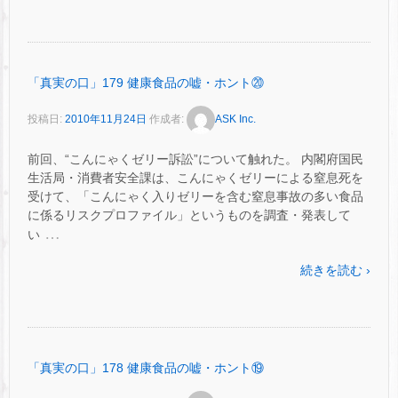
「真実の口」179 健康食品の嘘・ホント⑳
投稿日:
2010年11月24日
作成者:
ASK Inc.
前回、“こんにゃくゼリー訴訟”について触れた。 内閣府国民
生活局・消費者安全課は、こんにゃくゼリーによる窒息死を
受けて、「こんにゃく入りゼリーを含む窒息事故の多い食品
に係るリスクプロファイル」というものを調査・発表して
…
い
続きを読む ›
「真実の口」178 健康食品の嘘・ホント⑲