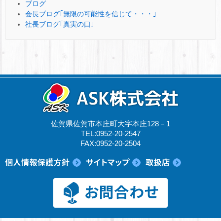
ブログ
会長ブログ｢無限の可能性を信じて・・・｣
社長ブログ｢真実の口｣
佐賀県佐賀市本庄町大字本庄128－1
TEL:0952-20-2547
FAX:0952-20-2504