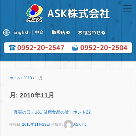
togg
navi
ホーム
›
2010
›
11月
月:
2010年11月
「真実の口」181 健康食品の嘘・ホント22
投稿日:
2010年11月29日
作成者:
ASK Inc.