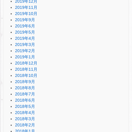
2019年12月
2019年11月
2019年10月
2019年9月
2019年6月
2019年5月
2019年4月
2019年3月
2019年2月
2019年1月
2018年12月
2018年11月
2018年10月
2018年9月
2018年8月
2018年7月
2018年6月
2018年5月
2018年4月
2018年3月
2018年2月
2018年1月