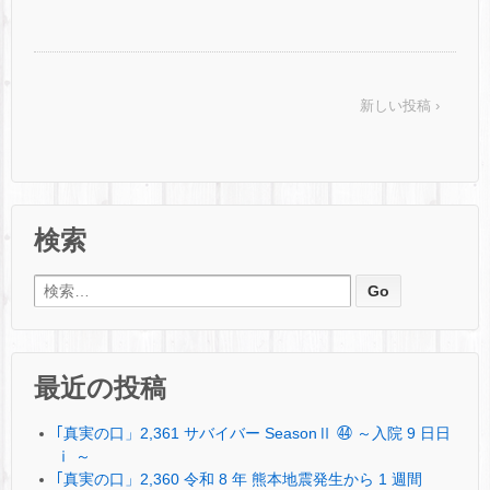
新しい投稿 ›
検索
検索:
最近の投稿
｢真実の口」2,361 サバイバー SeasonⅡ ㊹ ～入院 9 日日
ⅰ ～
｢真実の口」2,360 令和 8 年 熊本地震発生から 1 週間