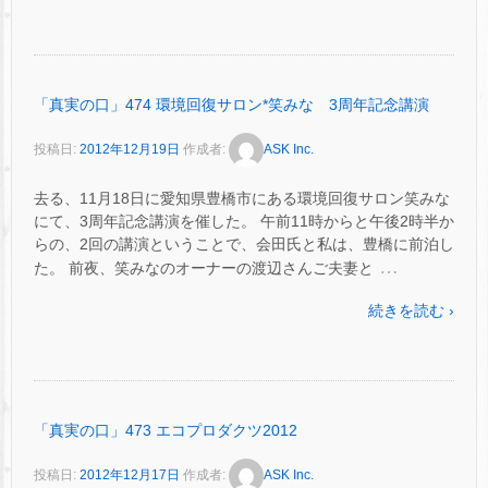
「真実の口」474 環境回復サロン*笑みな 3周年記念講演
投稿日:
2012年12月19日
作成者:
ASK Inc.
去る、11月18日に愛知県豊橋市にある環境回復サロン笑みな
にて、3周年記念講演を催した。 午前11時からと午後2時半か
らの、2回の講演ということで、会田氏と私は、豊橋に前泊し
…
た。 前夜、笑みなのオーナーの渡辺さんご夫妻と
続きを読む ›
「真実の口」473 エコプロダクツ2012
投稿日:
2012年12月17日
作成者:
ASK Inc.