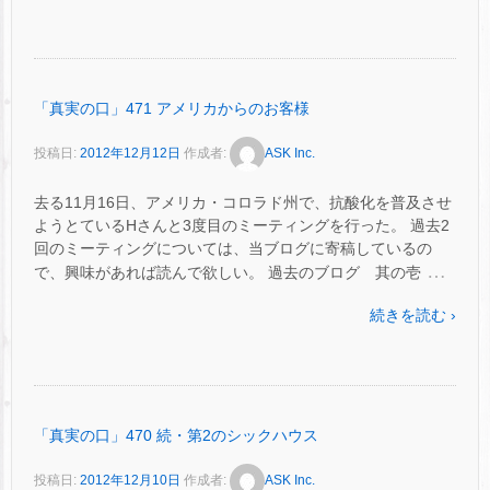
「真実の口」471 アメリカからのお客様
投稿日:
2012年12月12日
作成者:
ASK Inc.
去る11月16日、アメリカ・コロラド州で、抗酸化を普及させ
ようとているHさんと3度目のミーティングを行った。 過去2
回のミーティングについては、当ブログに寄稿しているの
…
で、興味があれば読んで欲しい。 過去のブログ 其の壱
続きを読む ›
「真実の口」470 続・第2のシックハウス
投稿日:
2012年12月10日
作成者:
ASK Inc.