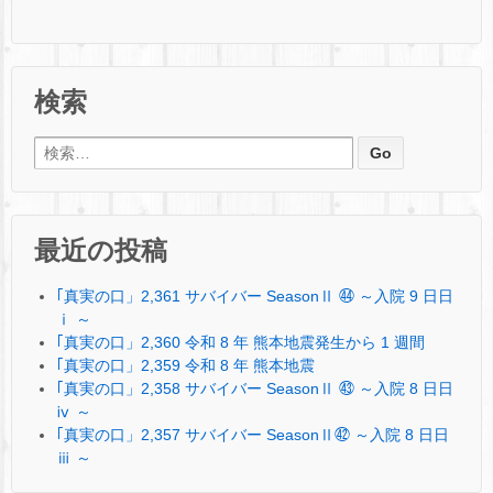
検索
検索:
最近の投稿
｢真実の口」2,361 サバイバー SeasonⅡ ㊹ ～入院 9 日日
ⅰ ～
｢真実の口」2,360 令和 8 年 熊本地震発生から 1 週間
｢真実の口」2,359 令和 8 年 熊本地震
｢真実の口」2,358 サバイバー SeasonⅡ ㊸ ～入院 8 日日
ⅳ ～
｢真実の口」2,357 サバイバー SeasonⅡ㊷ ～入院 8 日日
ⅲ ～